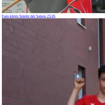
Fans küren Spieler der Saison 25/26