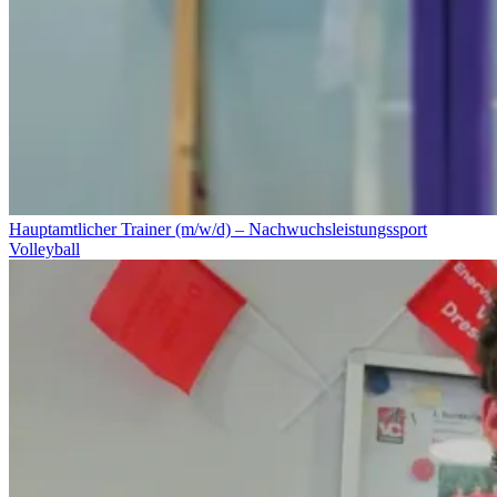
Hauptamtlicher Trainer (m/w/d) – Nachwuchsleistungssport
Volleyball