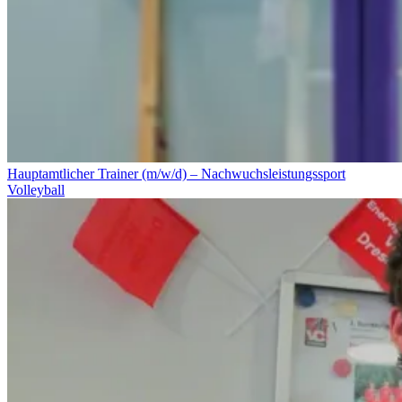
Hauptamtlicher Trainer (m/w/d) – Nachwuchsleistungssport
Volleyball