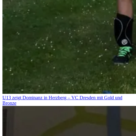
U13 zeigt Dominanz in Herzberg – VC Dresden mit Gold und
Bronze