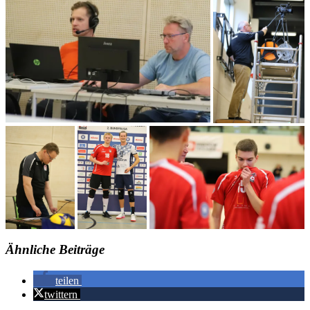
Ähnliche Beiträge
teilen
twittern