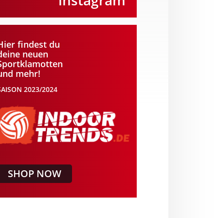
instagram
Hier findest du
deine neuen
Sportklamotten
und mehr!
SAISON 2023/2024
SHOP NOW