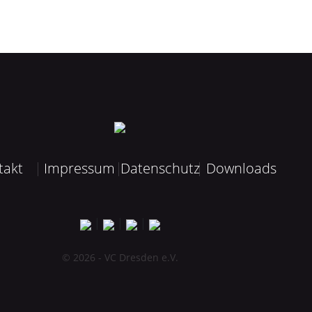
takt
Impressum
Datenschutz
Downloads
|
|
|
© 2026 - VC Dresden e.V.