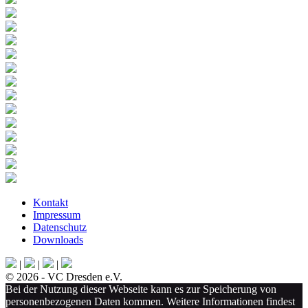
Kontakt
Impressum
Datenschutz
Downloads
|
|
|
© 2026 - VC Dresden e.V.
Bei der Nutzung dieser Webseite kann es zur Speicherung von
personenbezogenen Daten kommen. Weitere Informationen findest