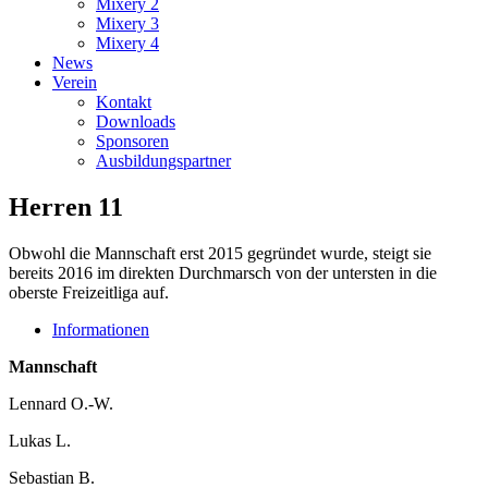
Mixery 2
Mixery 3
Mixery 4
News
Verein
Kontakt
Downloads
Sponsoren
Ausbildungspartner
Herren 11
Obwohl die Mannschaft erst 2015 gegründet wurde, steigt sie
bereits 2016 im direkten Durchmarsch von der untersten in die
oberste Freizeitliga auf.
Informationen
Mannschaft
Lennard O.-W.
Lukas L.
Sebastian B.