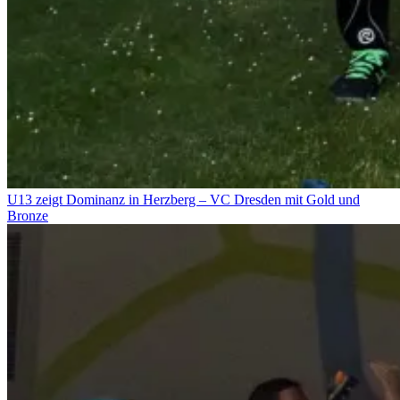
U13 zeigt Dominanz in Herzberg – VC Dresden mit Gold und
Bronze