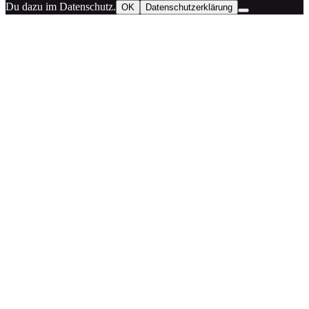
Du dazu im Datenschutz.
OK
Datenschutzerklärung