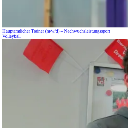
Hauptamtlicher Trainer (m/w/d) – Nachwuchsleistungssport
Volleyball