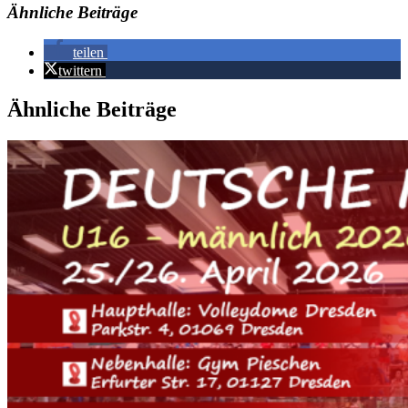
Ähnliche Beiträge
teilen
twittern
Ähnliche Beiträge