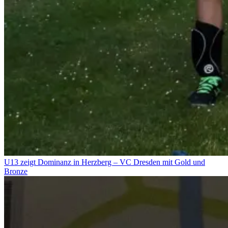
U13 zeigt Dominanz in Herzberg – VC Dresden mit Gold und
Bronze