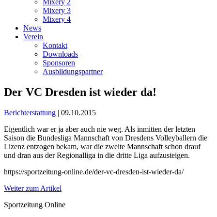
Mixery 2
Mixery 3
Mixery 4
News
Verein
Kontakt
Downloads
Sponsoren
Ausbildungspartner
Der VC Dresden ist wieder da!
Berichterstattung
| 09.10.2015
Eigentlich war er ja aber auch nie weg. Als inmitten der letzten
Saison die Bundesliga Mannschaft von Dresdens Volleyballern die
Lizenz entzogen bekam, war die zweite Mannschaft schon drauf
und dran aus der Regionalliga in die dritte Liga aufzusteigen.
https://sportzeitung-online.de/der-vc-dresden-ist-wieder-da/
Weiter zum Artikel
Sportzeitung Online