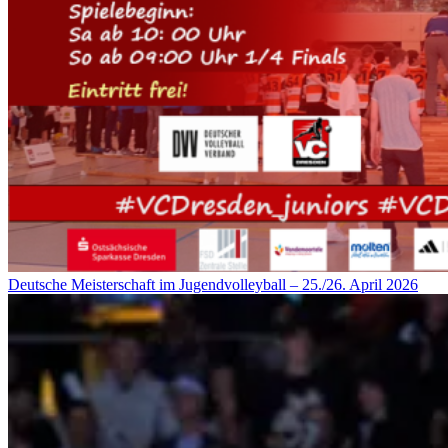
Deutsche Meisterschaft im Jugendvolleyball – 25./26. April 2026