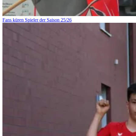
Fans küren Spieler der Saison 25/26