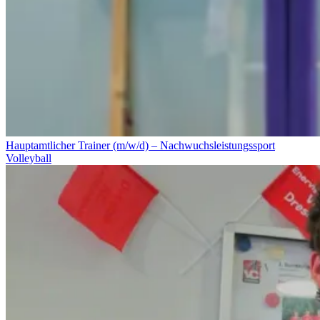
Hauptamtlicher Trainer (m/w/d) – Nachwuchsleistungssport
Volleyball