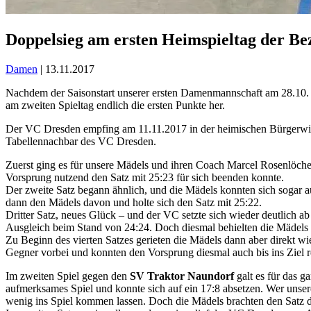
Doppelsieg am ersten Heimspieltag der Bez
Damen
| 13.11.2017
Nachdem der Saisonstart unserer ersten Damenmannschaft am 28.10. e
am zweiten Spieltag endlich die ersten Punkte her.
Der VC Dresden empfing am 11.11.2017 in der heimischen Bürgerwie
Tabellennachbar des VC Dresden.
Zuerst ging es für unsere Mädels und ihren Coach Marcel Rosenlöch
Vorsprung nutzend den Satz mit 25:23 für sich beenden konnte.
Der zweite Satz begann ähnlich, und die Mädels konnten sich sogar a
dann den Mädels davon und holte sich den Satz mit 25:22.
Dritter Satz, neues Glück – und der VC setzte sich wieder deutlich
Ausgleich beim Stand von 24:24. Doch diesmal behielten die Mädels 
Zu Beginn des vierten Satzes gerieten die Mädels dann aber direkt w
Gegner vorbei und konnten den Vorsprung diesmal auch bis ins Ziel r
Im zweiten Spiel gegen den
SV Traktor Naundorf
galt es für das 
aufmerksames Spiel und konnte sich auf ein 17:8 absetzen. Wer unsere
wenig ins Spiel kommen lassen. Doch die Mädels brachten den Satz 