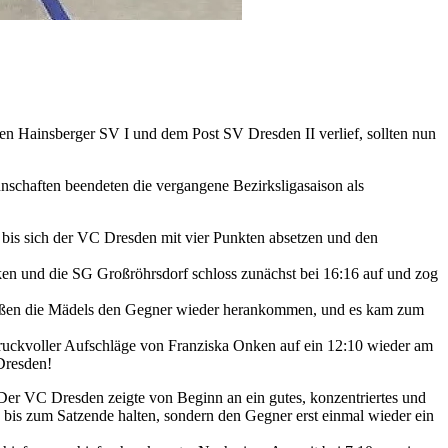
n Hainsberger SV I und dem Post SV Dresden II verlief, sollten nun
chaften beendeten die vergangene Bezirksligasaison als
f, bis sich der VC Dresden mit vier Punkten absetzen und den
ken und die SG Großröhrsdorf schloss zunächst bei 16:16 auf und zog
g ließen die Mädels den Gegner wieder herankommen, und es kam zum
 druckvoller Aufschläge von Franziska Onken auf ein 12:10 wieder am
 Dresden!
 Der VC Dresden zeigte von Beginn an ein gutes, konzentriertes und
h bis zum Satzende halten, sondern den Gegner erst einmal wieder ein