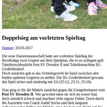
Doppelsieg am vorletzten Spieltag
Damen
| 20.03.2017
Die erste Damenmannschaft hatte am vorletzten Spieltag der
Bezirksliga zwei Gegner auf dem Spielplan, die es zu schlagen galt:
Tabellenschlusslicht Post SV Dresden II und Tabellennachbar SG
Großröhrsdorf.
Doch zunächst galt es das Schiedsgericht im Spiel zwischen den
beiden späteren Gegnern zu stellen. Die SG Großröhrsdorf gewann
das Spiel sicher und eindeutig mit 3:0 (25:12, 25:11, 25:18).
Nun ging es für die Mädels zunächst gegen die Gastgeberinnen vom
Post SV Dresden II
. Wie gewohnt taten sie sich im ersten Satz
doch ziemlich schwer und machten viele eigene Fehler. Doch durch
die Auszeiten von Coach André Socha und dem langsam