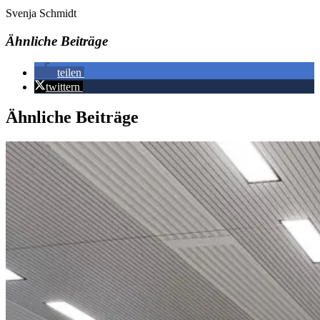
Svenja Schmidt
Ähnliche Beiträge
teilen
twittern
Ähnliche Beiträge