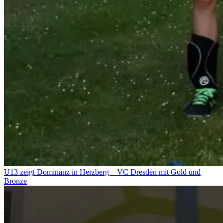
U13 zeigt Dominanz in Herzberg – VC Dresden mit Gold und
Bronze