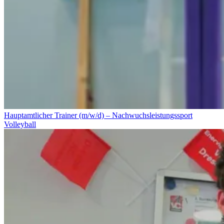
Hauptamtlicher Trainer (m/w/d) – Nachwuchsleistungssport
Volleyball