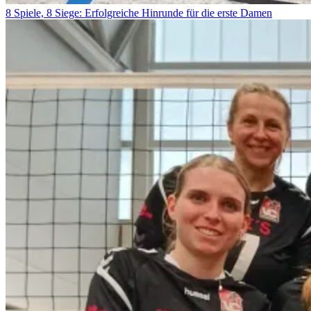
8 Spiele, 8 Siege: Erfolgreiche Hinrunde für die erste Damen