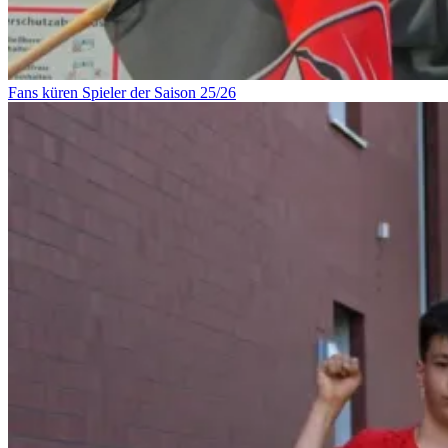
Fans küren Spieler der Saison 25/26