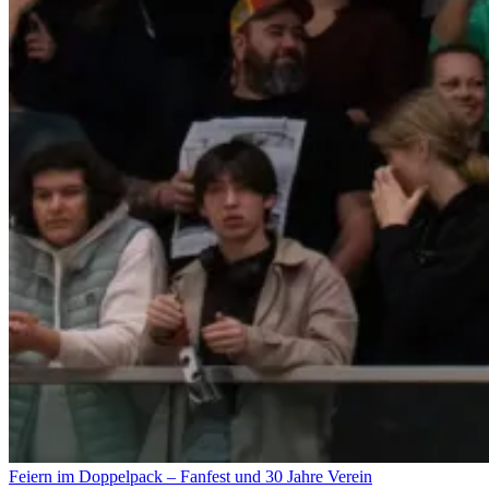
Feiern im Doppelpack – Fanfest und 30 Jahre Verein