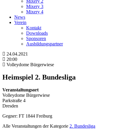
Mixery 2
Mixery 3
Mixery 4
News
Verein
Kontakt
Downloads
Sponsoren
Ausbildungspartner
24.04.2021
20:00
Volleydome Bürgerwiese
Heimspiel 2. Bundesliga
Veranstaltungsort
Volleydome Bürgerwiese
Parkstraße 4
Dresden
Gegner: FT 1844 Freiburg
Alle Veranstaltungen der Kategorie
2. Bundesliga