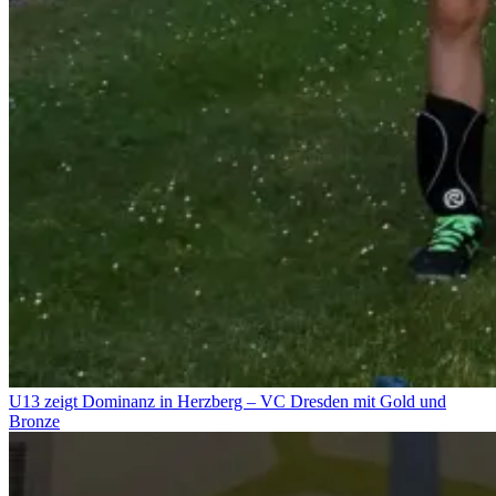
U13 zeigt Dominanz in Herzberg – VC Dresden mit Gold und
Bronze