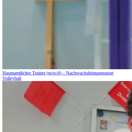
Hauptamtlicher Trainer (m/w/d) – Nachwuchsleistungssport
Volleyball