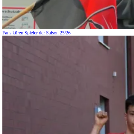
Fans küren Spieler der Saison 25/26