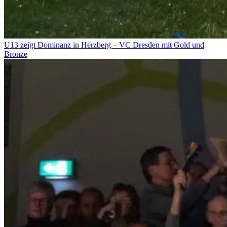
U13 zeigt Dominanz in Herzberg – VC Dresden mit Gold und
Bronze