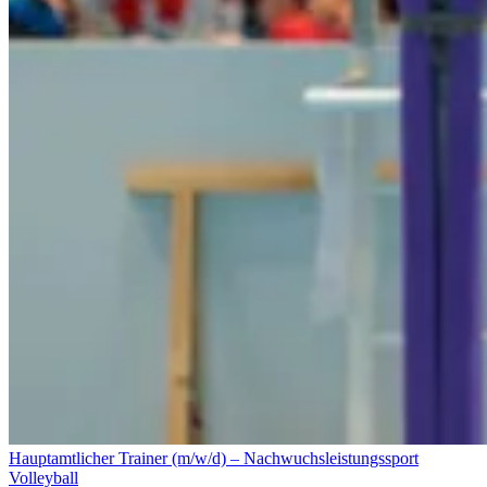
Hauptamtlicher Trainer (m/w/d) – Nachwuchsleistungssport
Volleyball