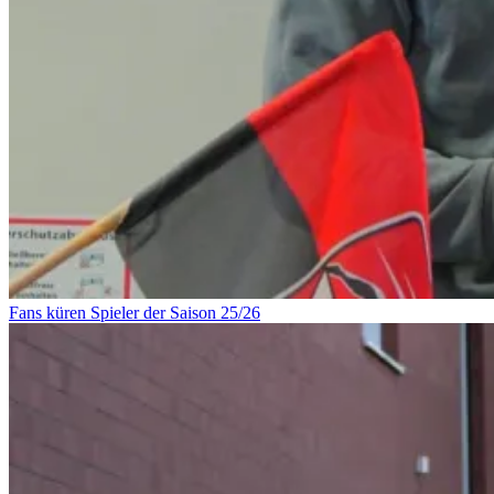
Fans küren Spieler der Saison 25/26