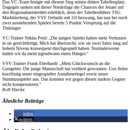
Das VC-Team festigte mit diesem Sieg seinen dritten Tabellenplatz.
Dagegen sanken mit dieser Niederlage die Chancen der Jenaer auf
den Regionalmeistertitel erheblich, denn der Tabellenführer TSG
Markkleeberg, der VSV Oelsnitz mit 3:0 bezwang, hat nun bei noch
zwei ausstehenden Spielen bereits 5 Punkte Vorsprung auf die
Thüringer.
VC-Trainer Niklas Peisl: „Die jungen Spieler haben mein Vertrauen
in sie gerechtfertigt. Mich hat überrascht, wie sie zwei Sätze lang auf
hohem Niveau konsequent durchgespielt haben. Normalerweise
hatten wir da meist irgendwann einen Hänger.“
VSV-Trainer Frank Eberhardt: „Mein Glückwunsch an die
Gastgeber. Die junge Mannschaft hat verdient gewonnen. Uns fielen
kurzfristig unser eingespielter Annahmeriegel sowie unser
Stammzuspieler aus. Das konnten wir gegen diesen starken Gegner
nicht kompensieren.“
Rolf Hiecke
Ähnliche Beiträge
teilen
twittern