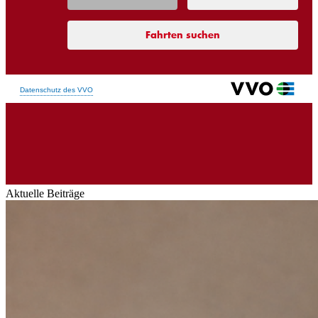
Aktuelle Beiträge