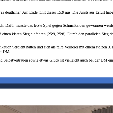
was deutlicher. Am Ende ging dieser 15:9 aus. Die Jungs aus Erfurt hab
ich. Dafür musste das letzte Spiel gegen Schmalkalden gewonnen werde
d einen klaren Sieg einfahren (25:9, 25:8). Durch den parallelen Sieg d
ation verdient hätten und sich als faire Verlierer mit einem stolzen 3.
der DM.
nd Selbstvertrauen sowie etwas Glück ist vielleicht auch bei der DM e