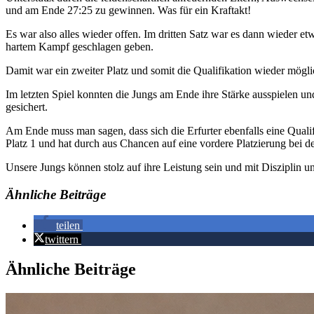
und am Ende 27:25 zu gewinnen. Was für ein Kraftakt!
Es war also alles wieder offen. Im dritten Satz war es dann wieder et
hartem Kampf geschlagen geben.
Damit war ein zweiter Platz und somit die Qualifikation wieder mögl
Im letzten Spiel konnten die Jungs am Ende ihre Stärke ausspielen un
gesichert.
Am Ende muss man sagen, dass sich die Erfurter ebenfalls eine Qualifik
Platz 1 und hat durch aus Chancen auf eine vordere Platzierung bei 
Unsere Jungs können stolz auf ihre Leistung sein und mit Disziplin u
Ähnliche Beiträge
teilen
twittern
Ähnliche Beiträge