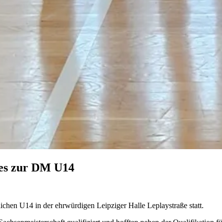
 es zur DM U14
chen U14 in der ehrwürdigen Leipziger Halle Leplaystraße statt.