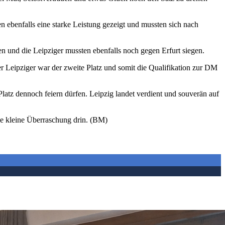
en ebenfalls eine starke Leistung gezeigt und mussten sich nach
n und die Leipziger mussten ebenfalls noch gegen Erfurt siegen.
er Leipziger war der zweite Platz und somit die Qualifikation zur DM
 Platz dennoch feiern dürfen. Leipzig landet verdient und souverän auf
ine kleine Überraschung drin. (BM)