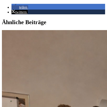
teilen
twittern
Ähnliche Beiträge