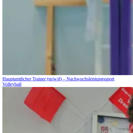
Hauptamtlicher Trainer (m/w/d) – Nachwuchsleistungssport
Volleyball