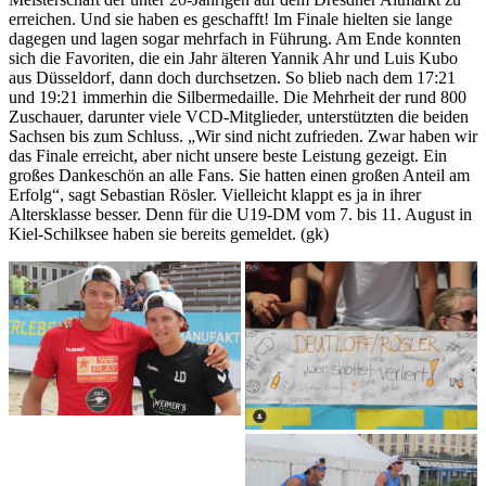
erreichen. Und sie haben es geschafft! Im Finale hielten sie lange
dagegen und lagen sogar mehrfach in Führung. Am Ende konnten
sich die Favoriten, die ein Jahr älteren Yannik Ahr und Luis Kubo
aus Düsseldorf, dann doch durchsetzen. So blieb nach dem 17:21
und 19:21 immerhin die Silbermedaille. Die Mehrheit der rund 800
Zuschauer, darunter viele VCD-Mitglieder, unterstützten die beiden
Sachsen bis zum Schluss. „Wir sind nicht zufrieden. Zwar haben wir
das Finale erreicht, aber nicht unsere beste Leistung gezeigt. Ein
großes Dankeschön an alle Fans. Sie hatten einen großen Anteil am
Erfolg“, sagt Sebastian Rösler. Vielleicht klappt es ja in ihrer
Altersklasse besser. Denn für die U19-DM vom 7. bis 11. August in
Kiel-Schilksee haben sie bereits gemeldet. (gk)