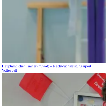
Hauptamtlicher Trainer (m/w/d) – Nachwuchsleistungssport
Volleyball