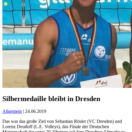
Silbermedaille bleibt in Dresden
Allgemein
| 24.06.2019
Das war das große Ziel von Sebastian Rösler (VC Dresden) und
Lorenz Deutloff (L.E. Volleys), das Finale der Deutschen
Meisterschaft der unter 20-Jährigen auf dem Dresdner Altmarkt zu