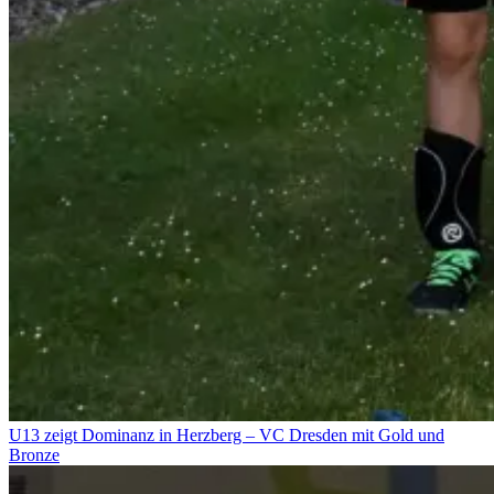
U13 zeigt Dominanz in Herzberg – VC Dresden mit Gold und
Bronze