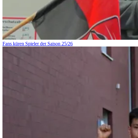
Fans küren Spieler der Saison 25/26