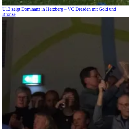
U13 zeigt Dominanz in Herzberg – VC Dresden mit Gold und
Bronze