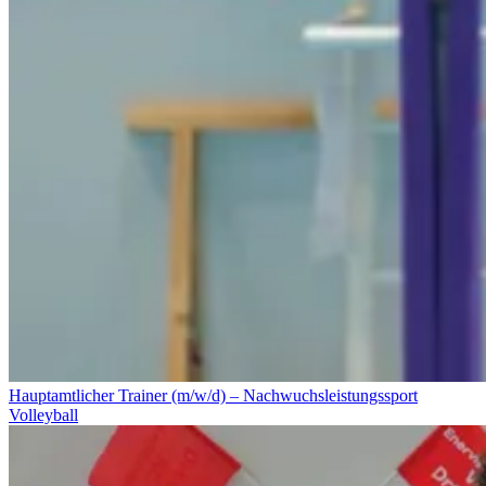
Hauptamtlicher Trainer (m/w/d) – Nachwuchsleistungssport
Volleyball