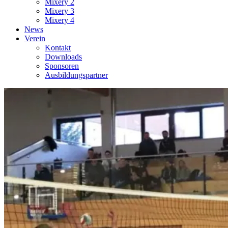
Mixery 2
Mixery 3
Mixery 4
News
Verein
Kontakt
Downloads
Sponsoren
Ausbildungspartner