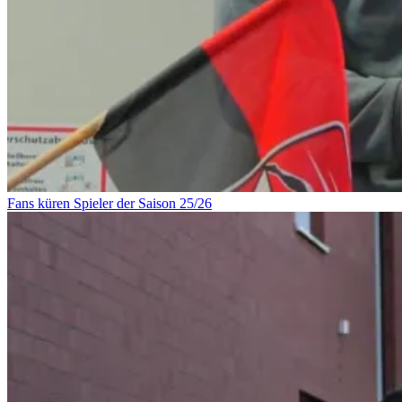
Fans küren Spieler der Saison 25/26