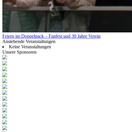
Feiern im Doppelpack – Fanfest und 30 Jahre Verein
Anstehende Veranstaltungen
Keine Veranstaltungen
Unsere Sponsoren