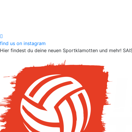
find us on instagram
Hier findest du deine neuen Sportklamotten und mehr!
SAI