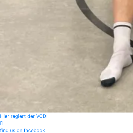
Hier regiert der VCD!
find us on facebook