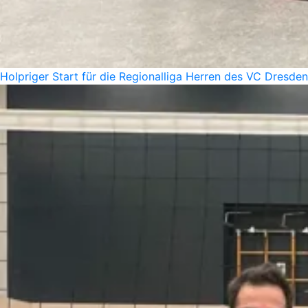
Holpriger Start für die Regionalliga Herren des VC Dresde