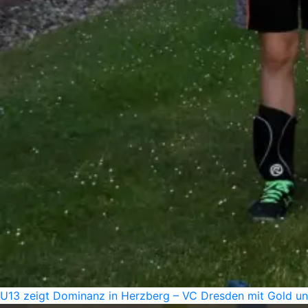
U13 zeigt Dominanz in Herzberg – VC Dresden mit Gold u