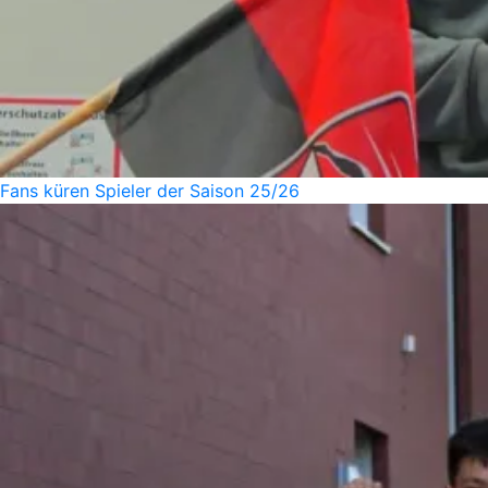
Fans küren Spieler der Saison 25/26