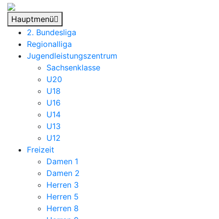
Hauptmenü
2. Bundesliga
Regionalliga
Jugendleistungszentrum
Sachsenklasse
U20
U18
U16
U14
U13
U12
Freizeit
Damen 1
Damen 2
Herren 3
Herren 5
Herren 8