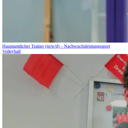
Hauptamtlicher Trainer (m/w/d) – Nachwuchsleistungssport
Volleyball