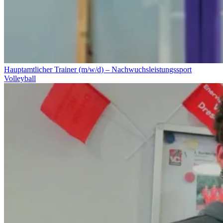
Hauptamtlicher Trainer (m/w/d) – Nachwuchsleistungssport
Volleyball