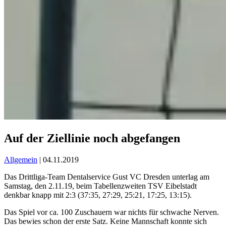
Auf der Ziellinie noch abgefangen
Allgemein
| 04.11.2019
Das Drittliga-Team Dentalservice Gust VC Dresden unterlag am
Samstag, den 2.11.19, beim Tabellenzweiten TSV Eibelstadt
denkbar knapp mit 2:3 (37:35, 27:29, 25:21, 17:25, 13:15).
Das Spiel vor ca. 100 Zuschauern war nichts für schwache Nerven.
Das bewies schon der erste Satz. Keine Mannschaft konnte sich