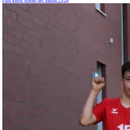
Fans küren Spieler der Saison 25/26