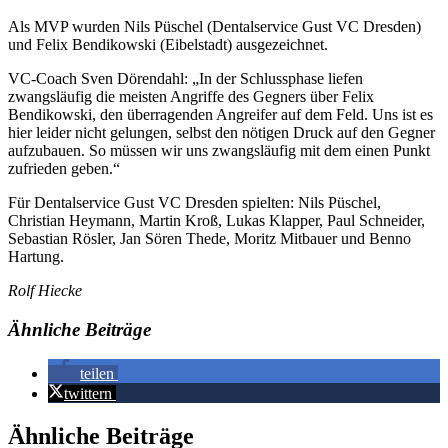
Als MVP wurden Nils Püschel (Dentalservice Gust VC Dresden)
und Felix Bendikowski (Eibelstadt) ausgezeichnet.
VC-Coach Sven Dörendahl: „In der Schlussphase liefen
zwangsläufig die meisten Angriffe des Gegners über Felix
Bendikowski, den überragenden Angreifer auf dem Feld. Uns ist es
hier leider nicht gelungen, selbst den nötigen Druck auf den Gegner
aufzubauen. So müssen wir uns zwangsläufig mit dem einen Punkt
zufrieden geben.“
Für Dentalservice Gust VC Dresden spielten: Nils Püschel,
Christian Heymann, Martin Kroß, Lukas Klapper, Paul Schneider,
Sebastian Rösler, Jan Sören Thede, Moritz Mitbauer und Benno
Hartung.
Rolf Hiecke
Ähnliche Beiträge
teilen
twittern
Ähnliche Beiträge