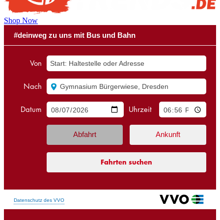
Shop Now