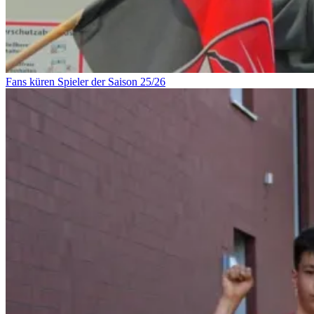
Fans küren Spieler der Saison 25/26