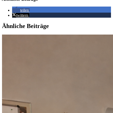
teilen
twittern
Ähnliche Beiträge