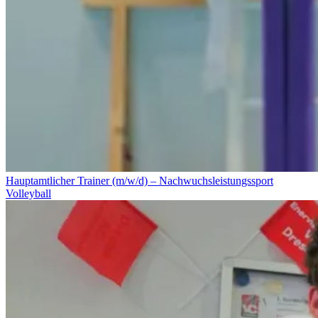
Hauptamtlicher Trainer (m/w/d) – Nachwuchsleistungssport
Volleyball