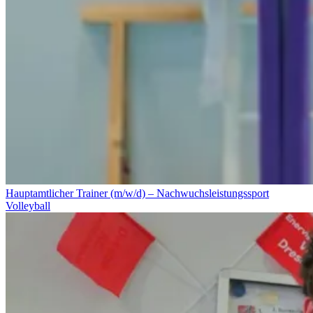
Hauptamtlicher Trainer (m/w/d) – Nachwuchsleistungssport
Volleyball