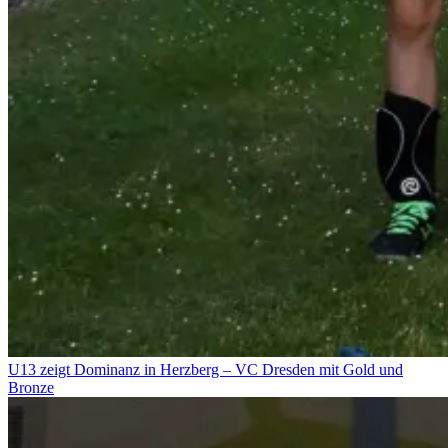
U13 zeigt Dominanz in Herzberg – VC Dresden mit Gold und
Bronze