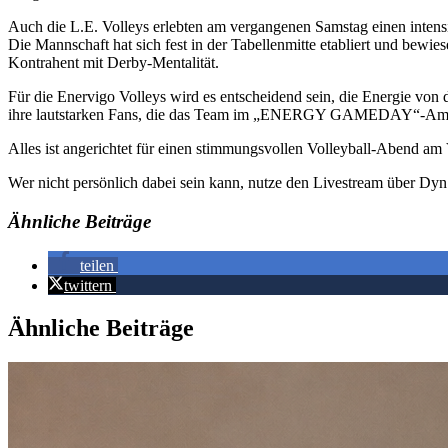
Auch die L.E. Volleys erlebten am vergangenen Samstag einen intensi
Die Mannschaft hat sich fest in der Tabellenmitte etabliert und bewie
Kontrahent mit Derby-Mentalität.
Für die Enervigo Volleys wird es entscheidend sein, die Energie vo
ihre lautstarken Fans, die das Team im „ENERGY GAMEDAY“-Ambien
Alles ist angerichtet für einen stimmungsvollen Volleyball-Abend am V
Wer nicht persönlich dabei sein kann, nutze den Livestream über Dyn
Ähnliche Beiträge
teilen
twittern
Ähnliche Beiträge