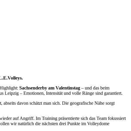
.E.Volleys.
 Highlight:
Sachsenderby am Valentinstag
– und das beim
Leipzig – Emotionen, Intensität und volle Ränge sind garantiert.
t, abseits davon schätzt man sich. Die geografische Nähe sorgt
er auf Angriff. Im Training präsentierte sich das Team fokussiert
wollen wir natürlich die nächsten drei Punkte im Volleydome