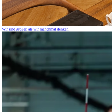
Wir sind größer, als wir manchmal denken