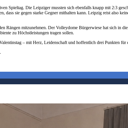
ven Spieltag. Die Leipziger mussten sich ebenfalls knapp mit 2:3 gesc
sen, dass sie gegen starke Gegner mithalten kann. Leipzig reist also kei
n den Rängen mitzunehmen. Der Volleydome Bürgerwiese hat sich in die
te zu Höchstleistungen tragen sollen.
alentinstag – mit Herz, Leidenschaft und hoffentlich drei Punkten für 
.