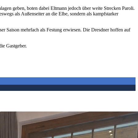
hlagen geben, boten dabei Eltmann jedoch über weite Strecken Paroli.
neswegs als Außenseiter an die Elbe, sondern als kampfstarker
ser Saison mehrfach als Festung erwiesen. Die Dresdner hoffen auf
die Gastgeber.