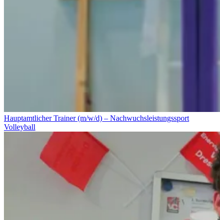
Hauptamtlicher Trainer (m/w/d) – Nachwuchsleistungssport
Volleyball