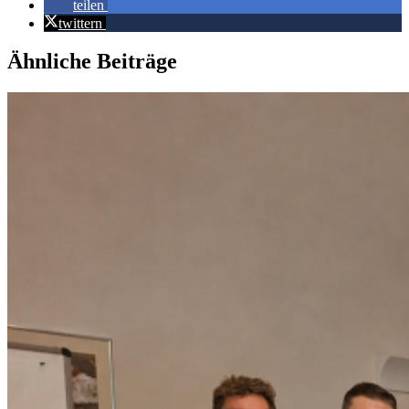
teilen
twittern
Ähnliche Beiträge