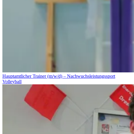
Hauptamtlicher Trainer (m/w/d) – Nachwuchsleistungssport
Volleyball