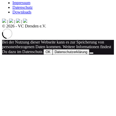
Impressum
Datenschutz
Downloads
|
|
|
© 2026 - VC Dresden e.V.
Bei der Nutzung dieser Webseite kann es zur Speicherung von
personenbezogenen Daten kommen. Weitere Informationen findest
Du dazu im Datenschutz.
OK
Datenschutzerklärung