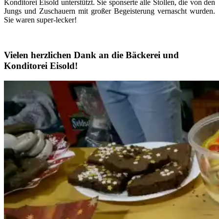
Konditorei Eisold unterstützt. Sie sponserte alle Stollen, die von den
Jungs und Zuschauern mit großer Begeisterung vernascht wurden.
Sie waren super-lecker!
Vielen herzlichen Dank an die Bäckerei und
Konditorei Eisold!