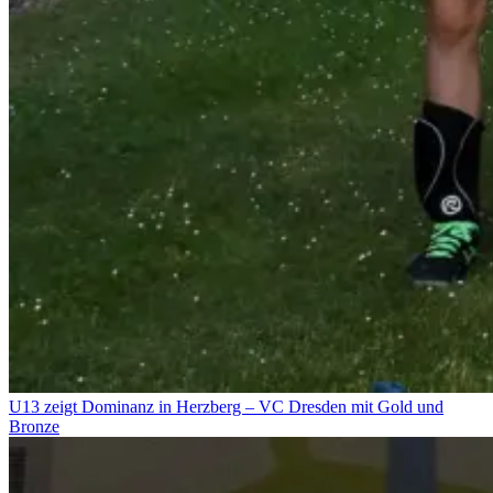
U13 zeigt Dominanz in Herzberg – VC Dresden mit Gold und
Bronze