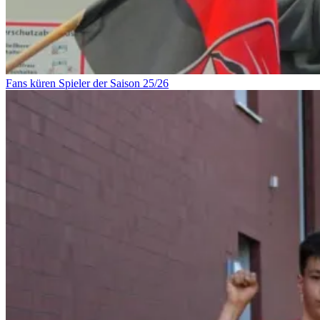
Fans küren Spieler der Saison 25/26