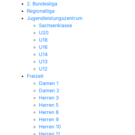
2. Bundesliga
Regionalliga
Jugendleistungszentrum
Sachsenklasse
U20
U18
U16
U14
U13
U12
Freizeit
Damen 1
Damen 2
Herren 3
Herren 5
Herren 8
Herren 9
Herren 10
Herren 11