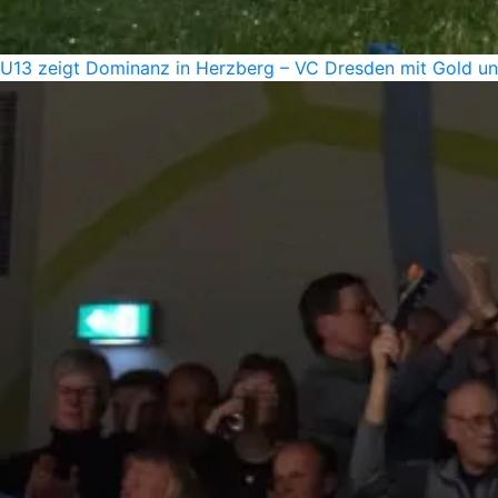
U13 zeigt Dominanz in Herzberg – VC Dresden mit Gold u