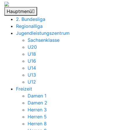
Hauptmenü
2. Bundesliga
Regionalliga
Jugendleistungszentrum
Sachsenklasse
U20
U18
U16
U14
U13
U12
Freizeit
Damen 1
Damen 2
Herren 3
Herren 5
Herren 8