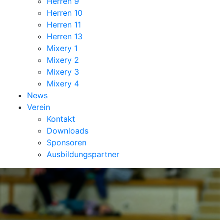
Herren 9
Herren 10
Herren 11
Herren 13
Mixery 1
Mixery 2
Mixery 3
Mixery 4
News
Verein
Kontakt
Downloads
Sponsoren
Ausbildungspartner