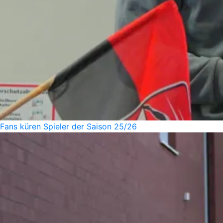
Fans küren Spieler der Saison 25/26