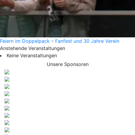
Feiern im Doppelpack – Fanfest und 30 Jahre Verein
Anstehende Veranstaltungen
Keine Veranstaltungen
Unsere Sponsoren