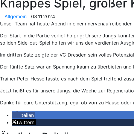
Knappes Spiel, großer 
Allgemein
| 03.11.2024
Unser Team hat heute Abend in einem nervenaufreibenden A
Der Start in die Partie verlief holprig: Unsere Jungs kon
soliden Side-out-Spiel holten wir uns den verdienten Ausgle
Im dritten Satz zeigte der VC Dresden sein volles Potenzia
Der fünfte Satz war an Spannung kaum zu überbieten und hi
Trainer Peter Hesse fasste es nach dem Spiel treffend zu
Jetzt heißt es für unsere Jungs, die Woche zur Regenerati
Danke für eure Unterstützung, egal ob von zu Hause oder 
teilen
twittern