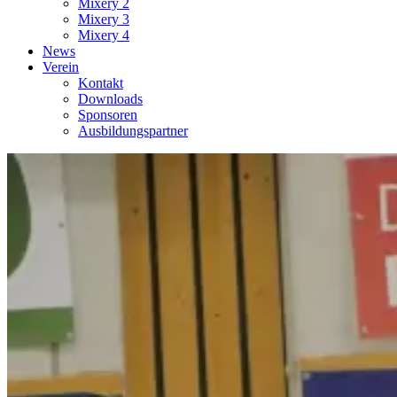
Mixery 2
Mixery 3
Mixery 4
News
Verein
Kontakt
Downloads
Sponsoren
Ausbildungspartner