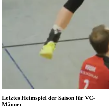
Letztes Heimspiel der Saison für VC-
Männer