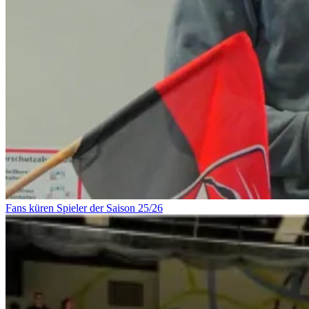
Fans küren Spieler der Saison 25/26