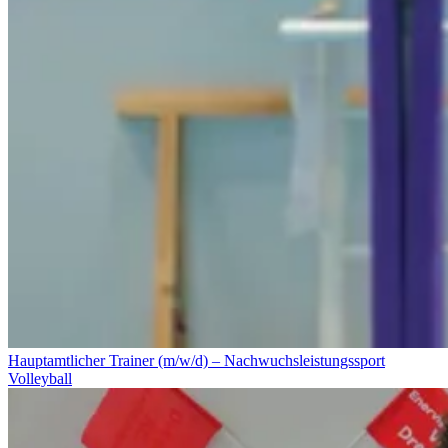
Hauptamtlicher Trainer (m/w/d) – Nachwuchsleistungssport
Volleyball