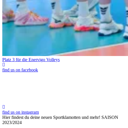
Platz 3 für die Enervigo Volleys
find us on facebook
find us on instagram
Hier findest du deine neuen Sportklamotten und mehr!
SAISON
2023/2024