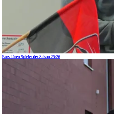
Fans küren Spieler der Saison 25/26