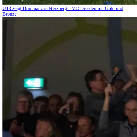
U13 zeigt Dominanz in Herzberg – VC Dresden mit Gold und
Bronze