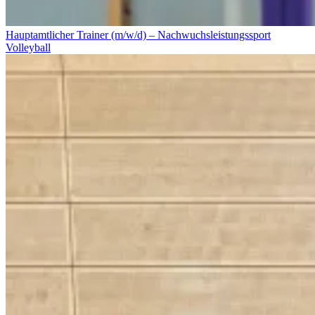
Hauptamtlicher Trainer (m/w/d) – Nachwuchsleistungssport
Volleyball