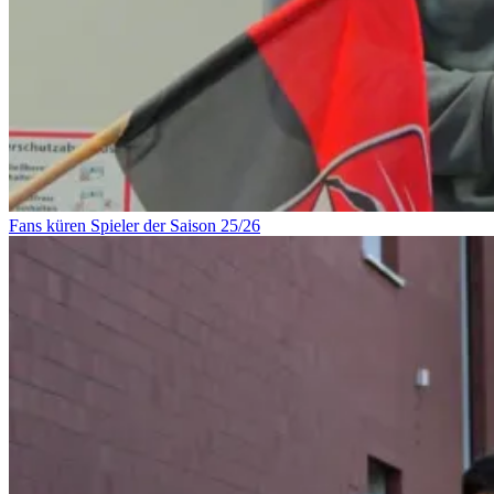
Fans küren Spieler der Saison 25/26