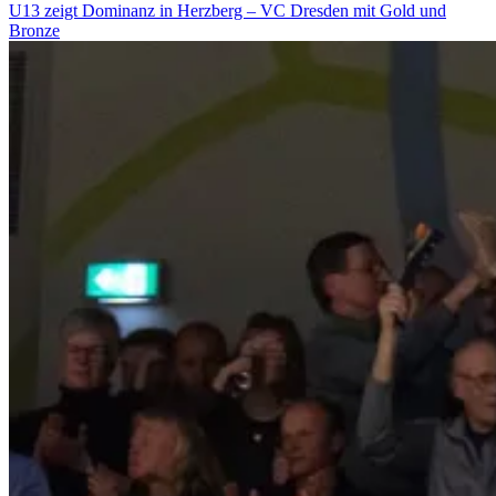
U13 zeigt Dominanz in Herzberg – VC Dresden mit Gold und
Bronze