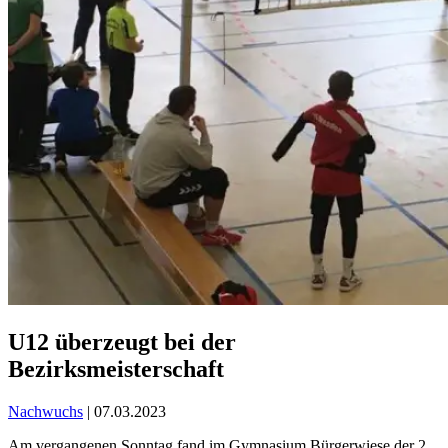
U12 überzeugt bei der
Bezirksmeisterschaft
Nachwuchs
| 07.03.2023
Am vergangenen Sonntag fand im Gymnasium Bürgerwiese der 2.