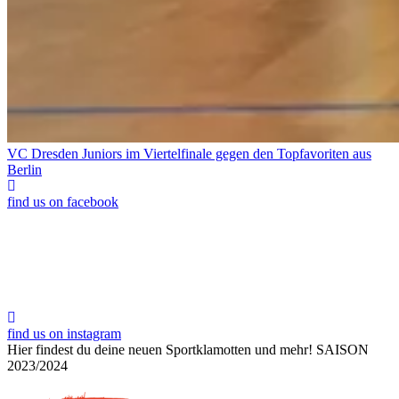
VC Dresden Juniors im Viertelfinale gegen den Topfavoriten aus
Berlin
find us on facebook
find us on instagram
Hier findest du deine neuen Sportklamotten und mehr!
SAISON
2023/2024