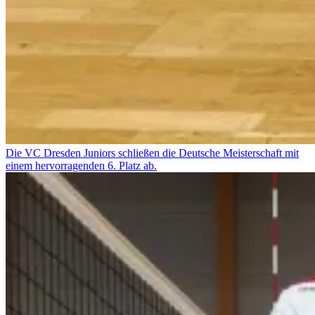
Die VC Dresden Juniors schließen die Deutsche Meisterschaft mit
einem hervorragenden 6. Platz ab.