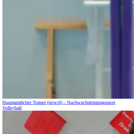
Hauptamtlicher Trainer (m/w/d) – Nachwuchsleistungssport
Volleyball