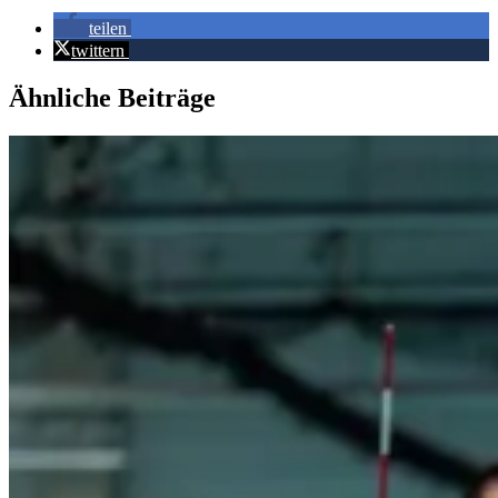
teilen
twittern
Ähnliche Beiträge