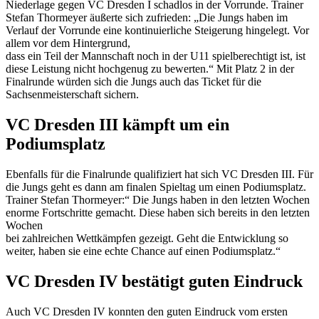
Niederlage gegen VC Dresden I schadlos in der Vorrunde. Trainer
Stefan Thormeyer äußerte sich zufrieden: „Die Jungs haben im
Verlauf der Vorrunde eine kontinuierliche Steigerung hingelegt. Vor
allem vor dem Hintergrund,
dass ein Teil der Mannschaft noch in der U11 spielberechtigt ist, ist
diese Leistung nicht hochgenug zu bewerten.“ Mit Platz 2 in der
Finalrunde würden sich die Jungs auch das Ticket für die
Sachsenmeisterschaft sichern.
VC Dresden III kämpft um ein
Podiumsplatz
Ebenfalls für die Finalrunde qualifiziert hat sich VC Dresden III. Für
die Jungs geht es dann am finalen Spieltag um einen Podiumsplatz.
Trainer Stefan Thormeyer:“ Die Jungs haben in den letzten Wochen
enorme Fortschritte gemacht. Diese haben sich bereits in den letzten
Wochen
bei zahlreichen Wettkämpfen gezeigt. Geht die Entwicklung so
weiter, haben sie eine echte Chance auf einen Podiumsplatz.“
VC Dresden IV bestätigt guten Eindruck
Auch VC Dresden IV konnten den guten Eindruck vom ersten