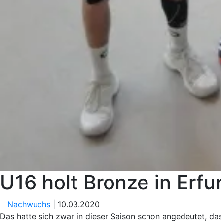
U16 holt Bronze in Erfu
Nachwuchs
| 10.03.2020
Das hatte sich zwar in dieser Saison schon angedeutet, da