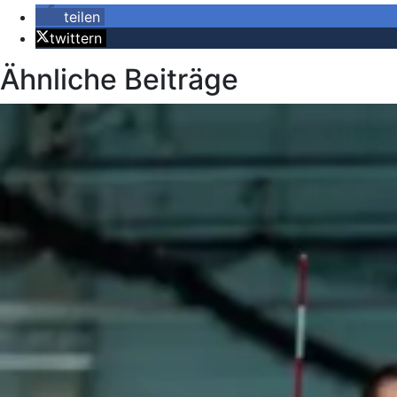
teilen
twittern
Ähnliche Beiträge