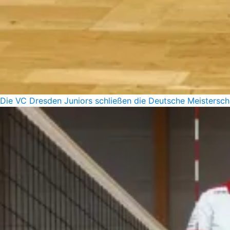
Die VC Dresden Juniors schließen die Deutsche Meisterscha