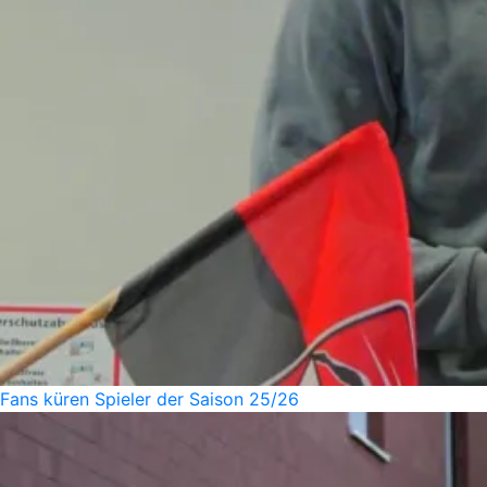
Fans küren Spieler der Saison 25/26