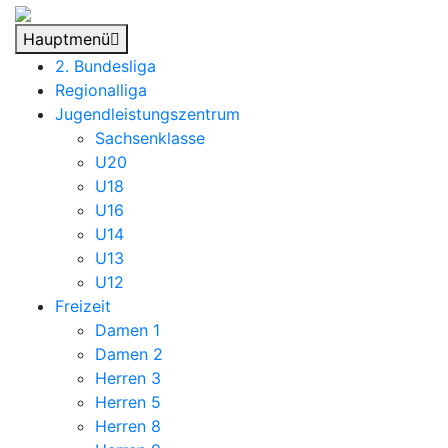
Hauptmenü
2. Bundesliga
Regionalliga
Jugendleistungszentrum
Sachsenklasse
U20
U18
U16
U14
U13
U12
Freizeit
Damen 1
Damen 2
Herren 3
Herren 5
Herren 8