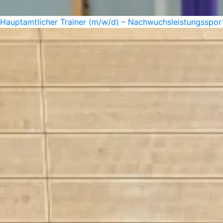
Hauptamtlicher Trainer (m/w/d) – Nachwuchsleistungssport