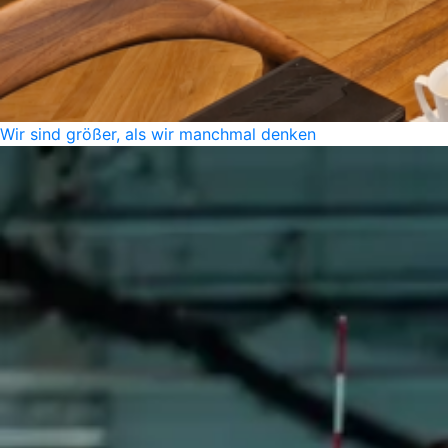
Wir sind größer, als wir manchmal denken