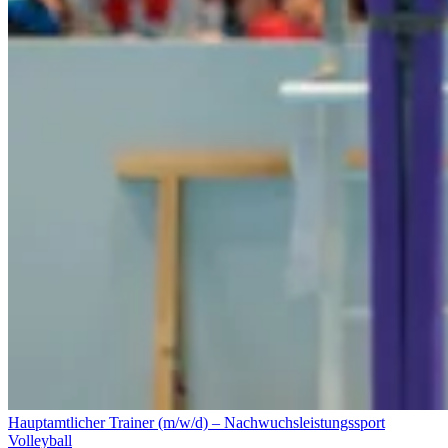
Hauptamtlicher Trainer (m/w/d) – Nachwuchsleistungssport
Volleyball