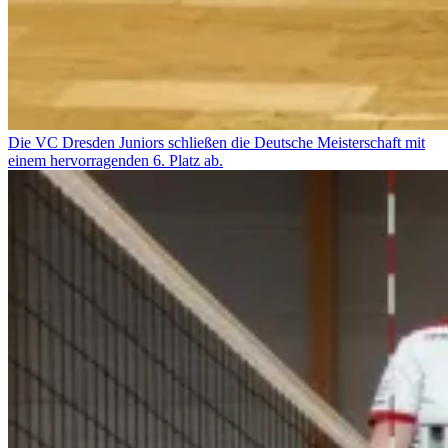
Die VC Dresden Juniors schließen die Deutsche Meisterschaft mit
einem hervorragenden 6. Platz ab.