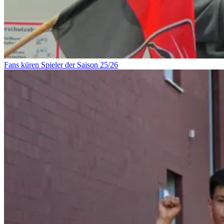
Fans küren Spieler der Saison 25/26