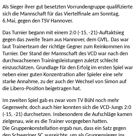
Als Sieger ihrer gut besetzten Vorrundengruppe qualifizierte
sich die Mannschaft für das Viertelfinale am Sonntag,
6.Mai, gegen den TSV Hannover.
Das Turnier begann mit einem 2:0 (-15, -21)-Auftaktsieg
gegen das zweite Team aus Hannover, dem GVfL. Das war
laut Trainerteam der richtige Gegner zum Reinkommen ins
Turnier. Der Stand der Mannschaft des VCD war nach den
durchwachsenen Trainingsleistungen zuletzt schlecht
einzuschätzen. Grundlage für den Erfolg im ersten Spiel war
neben einer guten Konzentration aller Spieler eine sehr
starke Annahme, zu der auch der Wechsel von Simon auf
die Libero-Position beigetragen hat.
Im zweiten Spiel gab es zwar vom TV Bühl noch mehr
Gegenwehr, doch auch hier konnten sich die VCD-Jungs 2:0
(-15, -21) durchsetzen. Insbesondere die Aufschläge kamen
zielgenau, wie es die Trainer vorgegeben hatten.
Die Gruppenkonstellation ergab nun, dass ein Satz gegen
den Schweriner SC ausreichte, um als Gruppensieger ins