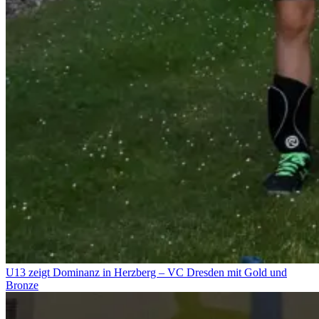
U13 zeigt Dominanz in Herzberg – VC Dresden mit Gold und
Bronze