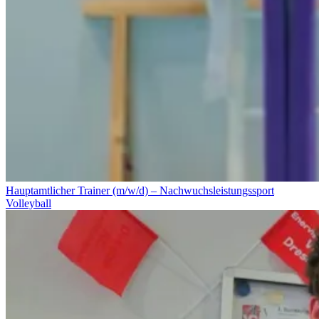
Hauptamtlicher Trainer (m/w/d) – Nachwuchsleistungssport
Volleyball