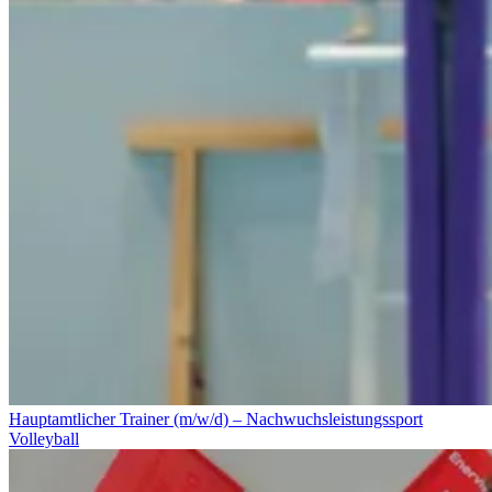
Hauptamtlicher Trainer (m/w/d) – Nachwuchsleistungssport
Volleyball