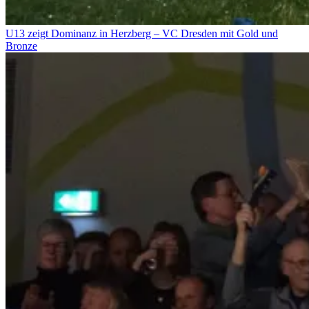
U13 zeigt Dominanz in Herzberg – VC Dresden mit Gold und
Bronze