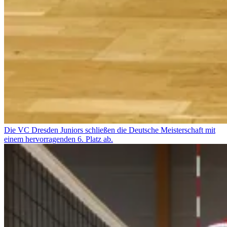
Die VC Dresden Juniors schließen die Deutsche Meisterschaft mit
einem hervorragenden 6. Platz ab.