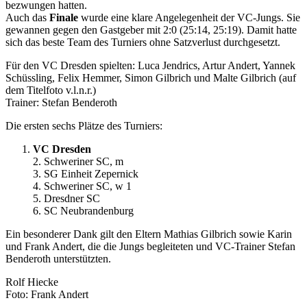
bezwungen hatten.
Auch das
Finale
wurde eine klare Angelegenheit der VC-Jungs. Sie
gewannen gegen den Gastgeber mit 2:0 (25:14, 25:19). Damit hatte
sich das beste Team des Turniers ohne Satzverlust durchgesetzt.
Für den VC Dresden spielten: Luca Jendrics, Artur Andert, Yannek
Schüssling, Felix Hemmer, Simon Gilbrich und Malte Gilbrich (auf
dem Titelfoto v.l.n.r.)
Trainer: Stefan Benderoth
Die ersten sechs Plätze des Turniers:
VC Dresden
2. Schweriner SC, m
3. SG Einheit Zepernick
4. Schweriner SC, w 1
5. Dresdner SC
6. SC Neubrandenburg
Ein besonderer Dank gilt den Eltern Mathias Gilbrich sowie Karin
und Frank Andert, die die Jungs begleiteten und VC-Trainer Stefan
Benderoth unterstützten.
Rolf Hiecke
Foto: Frank Andert