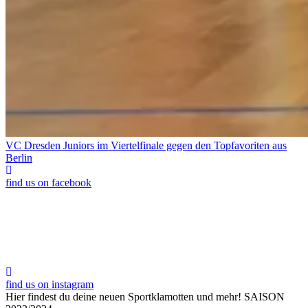
VC Dresden Juniors im Viertelfinale gegen den Topfavoriten aus
Berlin
find us on facebook
find us on instagram
Hier findest du deine neuen Sportklamotten und mehr!
SAISON