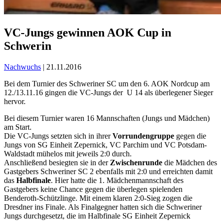
VC-Jungs gewinnen AOK Cup in
Schwerin
Nachwuchs
| 21.11.2016
Bei dem Turnier des Schweriner SC um den 6. AOK Nordcup am
12./13.11.16 gingen die VC-Jungs der U 14 als überlegener Sieger
hervor.
Bei diesem Turnier waren 16 Mannschaften (Jungs und Mädchen)
am Start.
Die VC-Jungs setzten sich in ihrer
Vorrundengruppe
gegen die
Jungs von SG Einheit Zepernick, VC Parchim und VC Potsdam-
Waldstadt mühelos mit jeweils 2:0 durch.
Anschließend besiegten sie in der
Zwischenrunde
die Mädchen des
Gastgebers Schweriner SC 2 ebenfalls mit 2:0 und erreichten damit
das
Halbfinale
. Hier hatte die 1. Mädchenmannschaft des
Gastgebers keine Chance gegen die überlegen spielenden
Benderoth-Schützlinge. Mit einem klaren 2:0-Sieg zogen die
Dresdner ins Finale. Als Finalgegner hatten sich die Schweriner
Jungs durchgesetzt, die im Halbfinale SG Einheit Zepernick