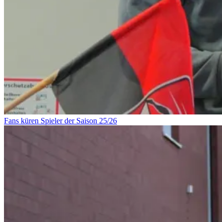
Fans küren Spieler der Saison 25/26