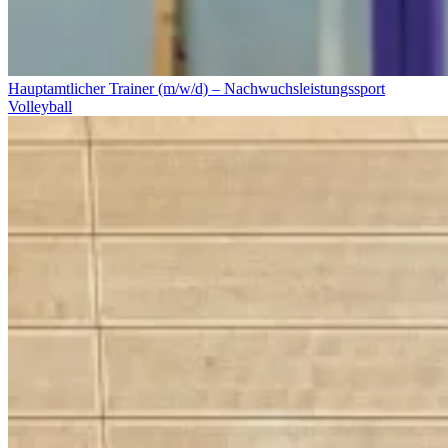
Hauptamtlicher Trainer (m/w/d) – Nachwuchsleistungssport
Volleyball