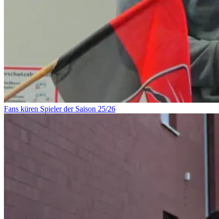
Fans küren Spieler der Saison 25/26