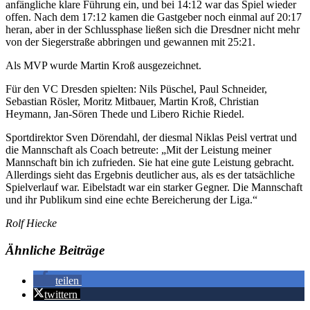
anfängliche klare Führung ein, und bei 14:12 war das Spiel wieder
offen. Nach dem 17:12 kamen die Gastgeber noch einmal auf 20:17
heran, aber in der Schlussphase ließen sich die Dresdner nicht mehr
von der Siegerstraße abbringen und gewannen mit 25:21.
Als MVP wurde Martin Kroß ausgezeichnet.
Für den VC Dresden spielten: Nils Püschel, Paul Schneider,
Sebastian Rösler, Moritz Mitbauer, Martin Kroß, Christian
Heymann, Jan-Sören Thede und Libero Richie Riedel.
Sportdirektor Sven Dörendahl, der diesmal Niklas Peisl vertrat und
die Mannschaft als Coach betreute: „Mit der Leistung meiner
Mannschaft bin ich zufrieden. Sie hat eine gute Leistung gebracht.
Allerdings sieht das Ergebnis deutlicher aus, als es der tatsächliche
Spielverlauf war. Eibelstadt war ein starker Gegner. Die Mannschaft
und ihr Publikum sind eine echte Bereicherung der Liga.“
Rolf Hiecke
Ähnliche Beiträge
teilen
twittern