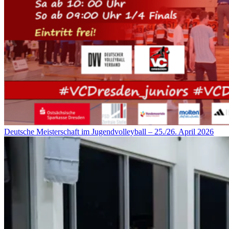
Deutsche Meisterschaft im Jugendvolleyball – 25./26. April 2026