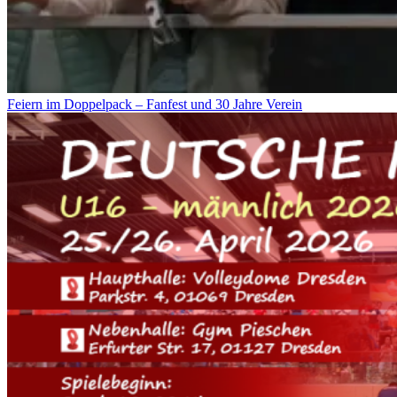
Feiern im Doppelpack – Fanfest und 30 Jahre Verein