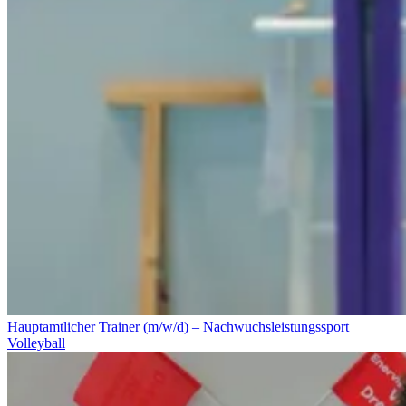
Hauptamtlicher Trainer (m/w/d) – Nachwuchsleistungssport
Volleyball