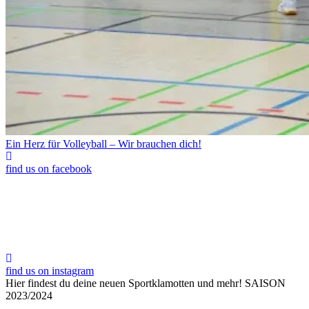
Ein Herz für Volleyball – Wir brauchen dich!
find us on facebook
find us on instagram
Hier findest du deine neuen Sportklamotten und mehr!
SAISON
2023/2024