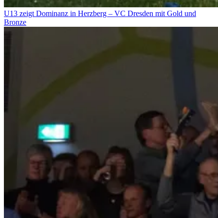
U13 zeigt Dominanz in Herzberg – VC Dresden mit Gold und
Bronze