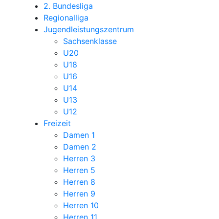
2. Bundesliga
Regionalliga
Jugendleistungszentrum
Sachsenklasse
U20
U18
U16
U14
U13
U12
Freizeit
Damen 1
Damen 2
Herren 3
Herren 5
Herren 8
Herren 9
Herren 10
Herren 11