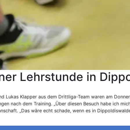
ner Lehrstunde in Dipp
d Lukas Klapper aus dem Drittliga-Team waren am Donnersta
en nach dem Training. „Über diesen Besuch habe ich mich ri
schaft. „Das wäre echt schade, wenn es in Dippoldiswalde 