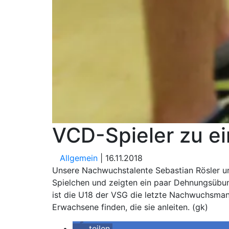
VCD-Spieler zu ei
Allgemein
| 16.11.2018
Unsere Nachwuchstalente Sebastian Rösler un
Spielchen und zeigten ein paar Dehnungsübung
ist die U18 der VSG die letzte Nachwuchsmann
Erwachsene finden, die sie anleiten. (gk)
teilen