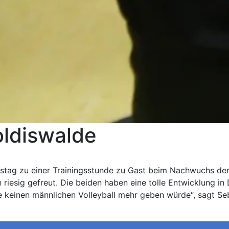
oldiswalde
g zu einer Trainingsstunde zu Gast beim Nachwuchs der VSG
esig gefreut. Die beiden haben eine tolle Entwicklung in 
keinen männlichen Volleyball mehr geben würde“, sagt Sebas