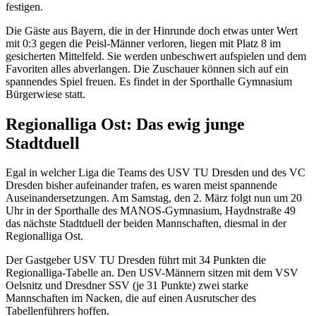
festigen.
Die Gäste aus Bayern, die in der Hinrunde doch etwas unter Wert
mit 0:3 gegen die Peisl-Männer verloren, liegen mit Platz 8 im
gesicherten Mittelfeld. Sie werden unbeschwert aufspielen und dem
Favoriten alles abverlangen. Die Zuschauer können sich auf ein
spannendes Spiel freuen. Es findet in der Sporthalle Gymnasium
Bürgerwiese statt.
Regionalliga Ost: Das ewig junge
Stadtduell
Egal in welcher Liga die Teams des USV TU Dresden und des VC
Dresden bisher aufeinander trafen, es waren meist spannende
Auseinandersetzungen. Am Samstag, den 2. März folgt nun um 20
Uhr in der Sporthalle des MANOS-Gymnasium, Haydnstraße 49
das nächste Stadtduell der beiden Mannschaften, diesmal in der
Regionalliga Ost.
Der Gastgeber USV TU Dresden führt mit 34 Punkten die
Regionalliga-Tabelle an. Den USV-Männern sitzen mit dem VSV
Oelsnitz und Dresdner SSV (je 31 Punkte) zwei starke
Mannschaften im Nacken, die auf einen Ausrutscher des
Tabellenführers hoffen.