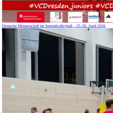
Deutsche Meisterschaft im Jugendvolleyball – 25./26. April 2026