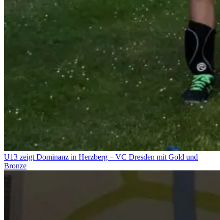
U13 zeigt Dominanz in Herzberg – VC Dresden mit Gold und
Bronze