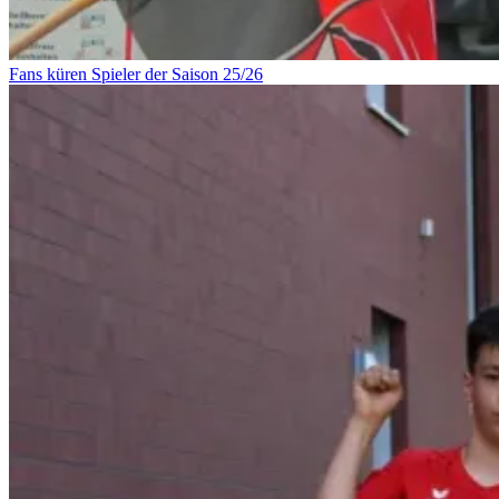
Fans küren Spieler der Saison 25/26