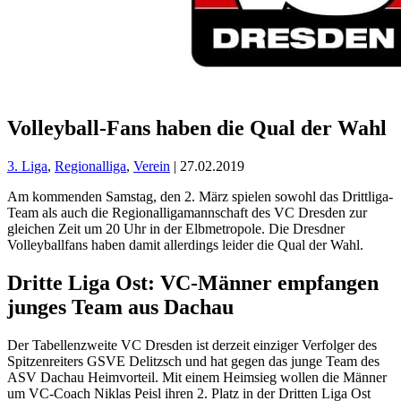
Volleyball-Fans haben die Qual der Wahl
3. Liga
,
Regionalliga
,
Verein
| 27.02.2019
Am kommenden Samstag, den 2. März spielen sowohl das Drittliga-
Team als auch die Regionalligamannschaft des VC Dresden zur
gleichen Zeit um 20 Uhr in der Elbmetropole. Die Dresdner
Volleyballfans haben damit allerdings leider die Qual der Wahl.
Dritte Liga Ost: VC-Männer empfangen
junges Team aus Dachau
Der Tabellenzweite VC Dresden ist derzeit einziger Verfolger des
Spitzenreiters GSVE Delitzsch und hat gegen das junge Team des
ASV Dachau Heimvorteil. Mit einem Heimsieg wollen die Männer
um VC-Coach Niklas Peisl ihren 2. Platz in der Dritten Liga Ost