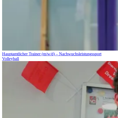
Hauptamtlicher Trainer (m/w/d) – Nachwuchsleistungssport
Volleyball