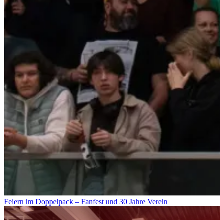
Feiern im Doppelpack – Fanfest und 30 Jahre Verein