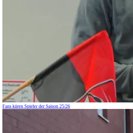
Fans küren Spieler der Saison 25/26