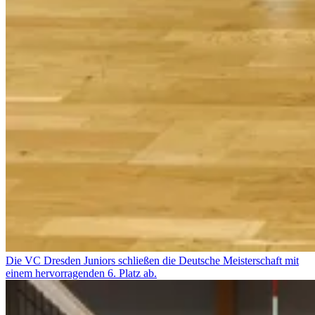
Die VC Dresden Juniors schließen die Deutsche Meisterschaft mit
einem hervorragenden 6. Platz ab.