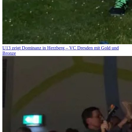
U13 zeigt Dominanz in Herzberg – VC Dresden mit Gold und
Bronze