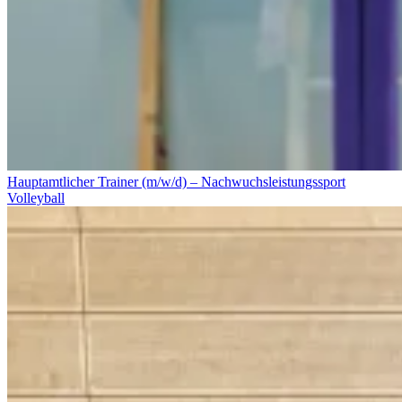
Hauptamtlicher Trainer (m/w/d) – Nachwuchsleistungssport
Volleyball