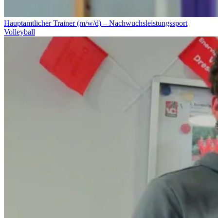
Hauptamtlicher Trainer (m/w/d) – Nachwuchsleistungssport
Volleyball