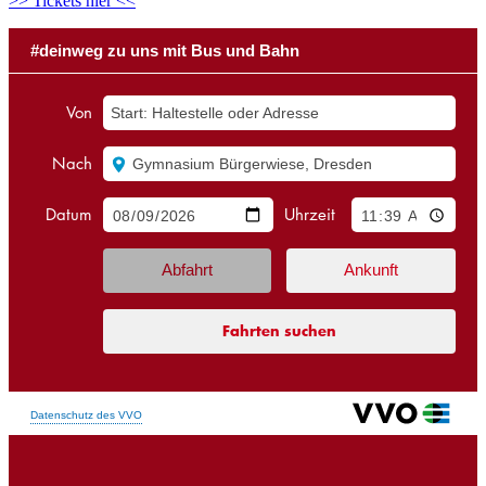
>> Tickets hier <<