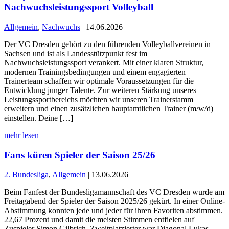
Nachwuchsleistungssport Volleyball
Allgemein
,
Nachwuchs
| 14.06.2026
Der VC Dresden gehört zu den führenden Volleyballvereinen in
Sachsen und ist als Landesstützpunkt fest im
Nachwuchsleistungssport verankert. Mit einer klaren Struktur,
modernen Trainingsbedingungen und einem engagierten
Trainerteam schaffen wir optimale Voraussetzungen für die
Entwicklung junger Talente. Zur weiteren Stärkung unseres
Leistungssportbereichs möchten wir unseren Trainerstamm
erweitern und einen zusätzlichen hauptamtlichen Trainer (m/w/d)
einstellen. Deine […]
mehr lesen
Fans küren Spieler der Saison 25/26
2. Bundesliga
,
Allgemein
| 13.06.2026
Beim Fanfest der Bundesligamannschaft des VC Dresden wurde am
Freitagabend der Spieler der Saison 2025/26 gekürt. In einer Online-
Abstimmung konnten jede und jeder für ihren Favoriten abstimmen.
22,67 Prozent und damit die meisten Stimmen entfielen auf
Zuspieler Simon Gilbrich. Zweitplatzierter war Diagonal Lukas