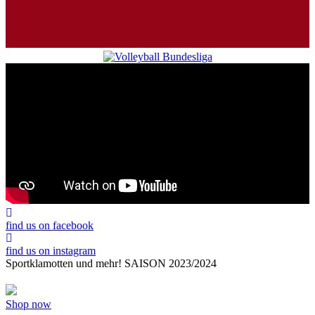
find us on facebook
find us on instagram
Sportklamotten und mehr!
SAISON 2023/2024
Shop now