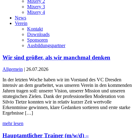
Mixery 2
Mixery 3
Mixery 4
News
Verein
Kontakt
Downloads
Sponsoren
Ausbildungspartner
Wir sind größer, als wir manchmal denken
Allgemein
| 26.07.2026
In der letzten Woche haben wir im Vorstand des VC Dresden
intensiv an dem gearbeitet, was unseren Verein in den kommenden
Jahren tragen soll: unserer Vision, unserer Mission und unseren
strategischen Zielen. Dank der professionellen Moderation von
Silvio Tietze konnten wir in relativ kurzer Zeit wertvolle
Erkenntnisse gewinnen, klare Gedanken sortieren und erste starke
Ergebnisse […]
mehr lesen
Hauptamtlicher Trainer (m/w/d) –