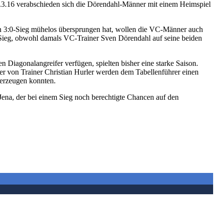
.3.16 verabschieden sich die Dörendahl-Männer mit einem Heimspiel
n 3:0-Sieg mühelos übersprungen hat, wollen die VC-Männer auch
0-Sieg, obwohl damals VC-Trainer Sven Dörendahl auf seine beiden
 Diagonalangreifer verfügen, spielten bisher eine starke Saison.
er von Trainer Christian Hurler werden dem Tabellenführer einen
berzeugen konnten.
Jena, der bei einem Sieg noch berechtigte Chancen auf den