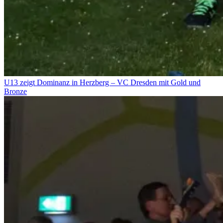
U13 zeigt Dominanz in Herzberg – VC Dresden mit Gold und
Bronze