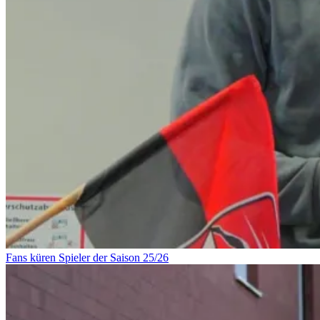
Fans küren Spieler der Saison 25/26