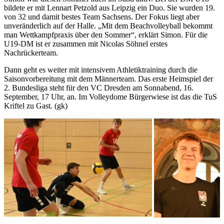
bildete er mit Lennart Petzold aus Leipzig ein Duo. Sie wurden 19.
von 32 und damit bestes Team Sachsens. Der Fokus liegt aber
unveränderlich auf der Halle. „Mit dem Beachvolleyball bekommt
man Wettkampfpraxis über den Sommer“, erklärt Simon. Für die
U19-DM ist er zusammen mit Nicolas Söhnel erstes
Nachrückerteam.
Dann geht es weiter mit intensivem Athletiktraining durch die
Saisonvorbereitung mit dem Männerteam. Das erste Heimspiel der
2. Bundesliga steht für den VC Dresden am Sonnabend, 16.
September, 17 Uhr, an. Im Volleydome Bürgerwiese ist das die TuS
Kriftel zu Gast. (gk)