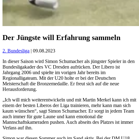
Der Jüngste will Erfahrung sammeln
2. Bundesliga
| 09.08.2023
In dieser Saison wird Simon Schumacher als jüngster Spieler in den
Bundesligakader des VC Dresden aufrücken. Der Libero ist
Jahrgang 2006 und spielte im vorigen Jahr bereits im
Regionalligateam. Mit der U20 holte er bei der Deutschen
Meisterschaft die Bronzemedaille. Er freut sich auf die neue
Herausforderung.
„Ich will mich weiterentwickeln und mit Martin Merkel kann ich mit
einem der besten Liberos der Liga trainieren, mehr kann man sich
kaum wünschen“, sagt Simon Schumacher. Er sorgt in jedem Team
auch immer für gute Laune und kann emotional die
Mannschaftskameraden pushen. Auch abseits des Platzes ist immer
Verlass auf ihn.
Simon war diesen Sommer auch im Sand aktiv. Bei der DM U18