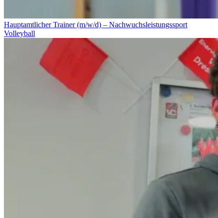
Hauptamtlicher Trainer (m/w/d) – Nachwuchsleistungssport
Volleyball