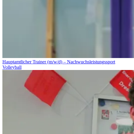
Hauptamtlicher Trainer (m/w/d) – Nachwuchsleistungssport
Volleyball