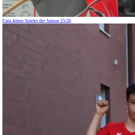
Fans küren Spieler der Saison 25/26