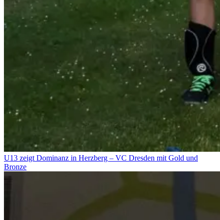
U13 zeigt Dominanz in Herzberg – VC Dresden mit Gold und
Bronze