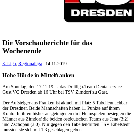
Die Vorschauberichte für das
Wochenende
3. Liga
,
Regionalliga
| 14.11.2019
Hohe Hürde in Mittelfranken
Am Sonntag, den 17.11.19 ist das Drittliga-Team Dentalservice
Gust VC Dresden ab 16 Uhr bei TSV Zirndorf zu Gast.
Der Aufsteiger aus Franken ist aktuell mit Platz 5 Tabellennachbar
der Dresdner. Beide Mannschaften haben 11 Punkte auf ihrem
Konto. In ihren bisher ausgetragenen drei Heimspielen besiegten die
Männer aus Zirndorf die beiden ostdeutschen Teams aus Jena (3:2)
und Zschopau (3:0). Nur gegen den Tabellendritten TSV Eibelstedt
mussten sie sich mit 1:3 geschlagen geben.