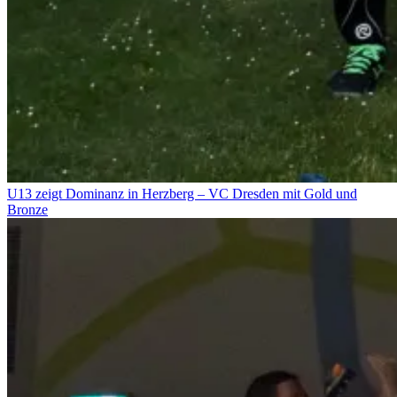
U13 zeigt Dominanz in Herzberg – VC Dresden mit Gold und
Bronze