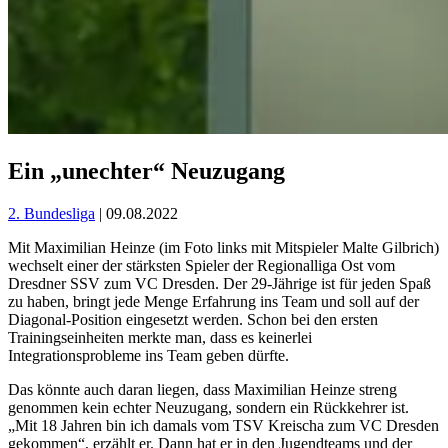
Ein „unechter“ Neuzugang
2. Bundesliga
| 09.08.2022
Mit Maximilian Heinze (im Foto links mit Mitspieler Malte Gilbrich)
wechselt einer der stärksten Spieler der Regionalliga Ost vom
Dresdner SSV zum VC Dresden. Der 29-Jährige ist für jeden Spaß
zu haben, bringt jede Menge Erfahrung ins Team und soll auf der
Diagonal-Position eingesetzt werden. Schon bei den ersten
Trainingseinheiten merkte man, dass es keinerlei
Integrationsprobleme ins Team geben dürfte.
Das könnte auch daran liegen, dass Maximilian Heinze streng
genommen kein echter Neuzugang, sondern ein Rückkehrer ist.
„Mit 18 Jahren bin ich damals vom TSV Kreischa zum VC Dresden
gekommen“, erzählt er. Dann hat er in den Jugendteams und der