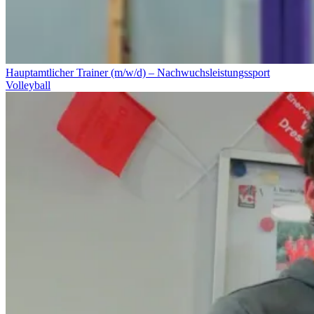
Hauptamtlicher Trainer (m/w/d) – Nachwuchsleistungssport
Volleyball