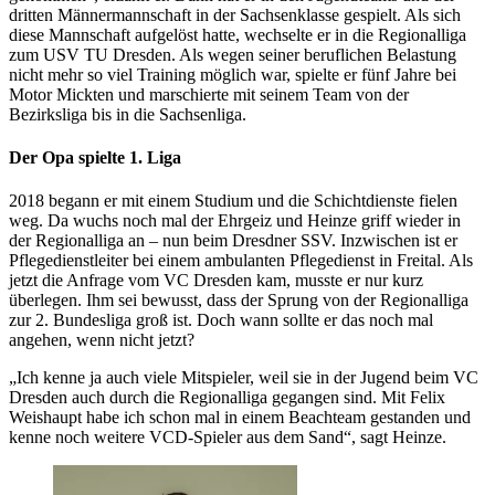
dritten Männermannschaft in der Sachsenklasse gespielt. Als sich
diese Mannschaft aufgelöst hatte, wechselte er in die Regionalliga
zum USV TU Dresden. Als wegen seiner beruflichen Belastung
nicht mehr so viel Training möglich war, spielte er fünf Jahre bei
Motor Mickten und marschierte mit seinem Team von der
Bezirksliga bis in die Sachsenliga.
Der Opa spielte 1. Liga
2018 begann er mit einem Studium und die Schichtdienste fielen
weg. Da wuchs noch mal der Ehrgeiz und Heinze griff wieder in
der Regionalliga an – nun beim Dresdner SSV. Inzwischen ist er
Pflegedienstleiter bei einem ambulanten Pflegedienst in Freital. Als
jetzt die Anfrage vom VC Dresden kam, musste er nur kurz
überlegen. Ihm sei bewusst, dass der Sprung von der Regionalliga
zur 2. Bundesliga groß ist. Doch wann sollte er das noch mal
angehen, wenn nicht jetzt?
„Ich kenne ja auch viele Mitspieler, weil sie in der Jugend beim VC
Dresden auch durch die Regionalliga gegangen sind. Mit Felix
Weishaupt habe ich schon mal in einem Beachteam gestanden und
kenne noch weitere VCD-Spieler aus dem Sand“, sagt Heinze.