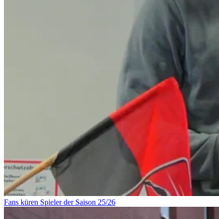
Fans küren Spieler der Saison 25/26