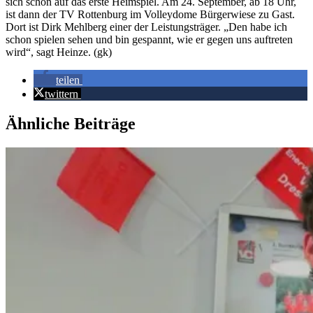
sich schon auf das erste Heimspiel. Am 24. September, ab 18 Uhr,
ist dann der TV Rottenburg im Volleydome Bürgerwiese zu Gast.
Dort ist Dirk Mehlberg einer der Leistungsträger. „Den habe ich
schon spielen sehen und bin gespannt, wie er gegen uns auftreten
wird“, sagt Heinze. (gk)
teilen
twittern
Ähnliche Beiträge