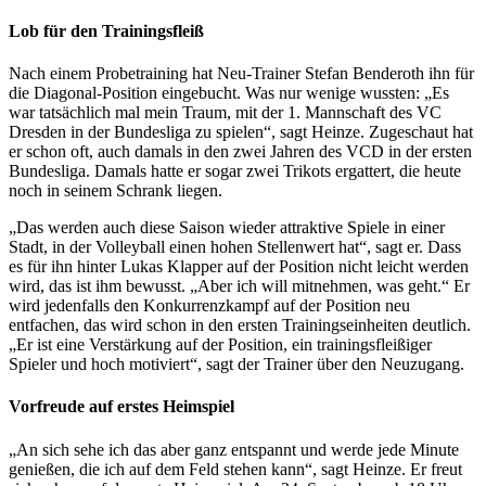
Lob für den Trainingsfleiß
Nach einem Probetraining hat Neu-Trainer Stefan Benderoth ihn für
die Diagonal-Position eingebucht. Was nur wenige wussten: „Es
war tatsächlich mal mein Traum, mit der 1. Mannschaft des VC
Dresden in der Bundesliga zu spielen“, sagt Heinze. Zugeschaut hat
er schon oft, auch damals in den zwei Jahren des VCD in der ersten
Bundesliga. Damals hatte er sogar zwei Trikots ergattert, die heute
noch in seinem Schrank liegen.
„Das werden auch diese Saison wieder attraktive Spiele in einer
Stadt, in der Volleyball einen hohen Stellenwert hat“, sagt er. Dass
es für ihn hinter Lukas Klapper auf der Position nicht leicht werden
wird, das ist ihm bewusst. „Aber ich will mitnehmen, was geht.“ Er
wird jedenfalls den Konkurrenzkampf auf der Position neu
entfachen, das wird schon in den ersten Trainingseinheiten deutlich.
„Er ist eine Verstärkung auf der Position, ein trainingsfleißiger
Spieler und hoch motiviert“, sagt der Trainer über den Neuzugang.
Vorfreude auf erstes Heimspiel
„An sich sehe ich das aber ganz entspannt und werde jede Minute
genießen, die ich auf dem Feld stehen kann“, sagt Heinze. Er freut