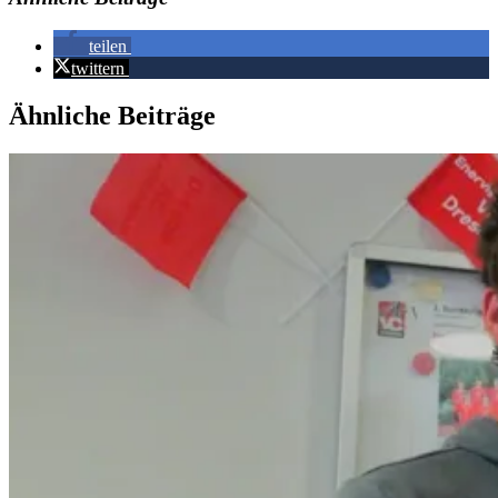
teilen
twittern
Ähnliche Beiträge