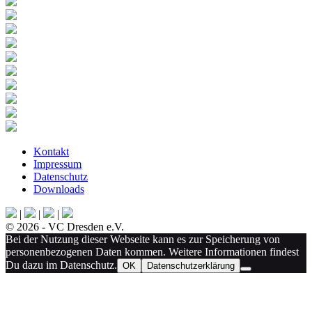
Kontakt
Impressum
Datenschutz
Downloads
|
|
|
© 2026 - VC Dresden e.V.
Bei der Nutzung dieser Webseite kann es zur Speicherung von
personenbezogenen Daten kommen. Weitere Informationen findest
Du dazu im Datenschutz.
OK
Datenschutzerklärung