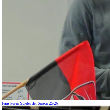
Fans küren Spieler der Saison 25/26