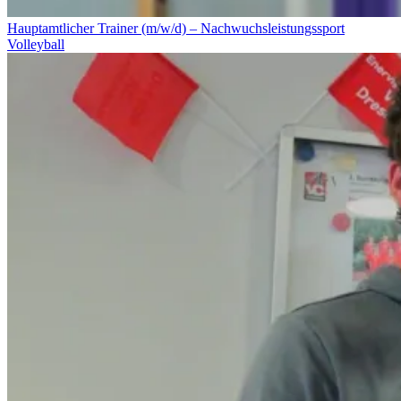
Hauptamtlicher Trainer (m/w/d) – Nachwuchsleistungssport
Volleyball