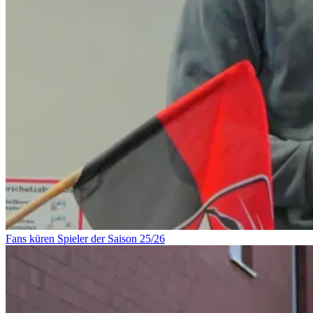
Fans küren Spieler der Saison 25/26