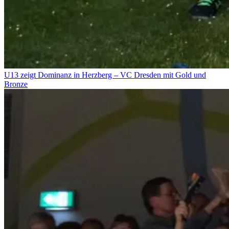
U13 zeigt Dominanz in Herzberg – VC Dresden mit Gold und
Bronze