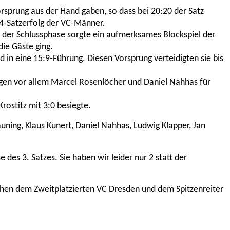
rsprung aus der Hand gaben, so dass bei 20:20 der Satz
24-Satzerfolg der VC-Männer.
n der Schlussphase sorgte ein aufmerksames Blockspiel der
ie Gäste ging.
in eine 15:9-Führung. Diesen Vorsprung verteidigten sie bis
orgen vor allem Marcel Rosenlöcher und Daniel Nahhas für
rostitz mit 3:0 besiegte.
uning, Klaus Kunert, Daniel Nahhas, Ludwig Klapper, Jan
des 3. Satzes. Sie haben wir leider nur 2 statt der
hen dem Zweitplatzierten VC Dresden und dem Spitzenreiter