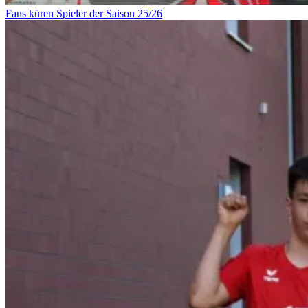
Fans küren Spieler der Saison 25/26