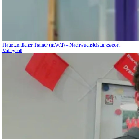
Hauptamtlicher Trainer (m/w/d) – Nachwuchsleistungssport
Volleyball