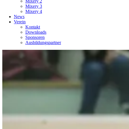
Mixery 2
Mixery 3
Mixery 4
News
Verein
Kontakt
Downloads
Sponsoren
Ausbildungspartner