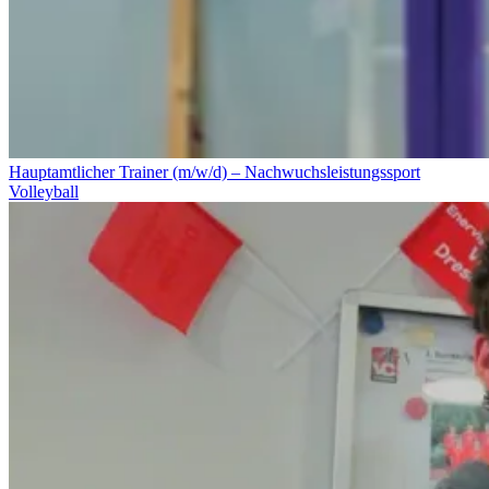
Hauptamtlicher Trainer (m/w/d) – Nachwuchsleistungssport
Volleyball