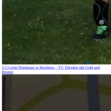
U13 zeigt Dominanz in Herzberg – VC Dresden mit Gold und
Bronze