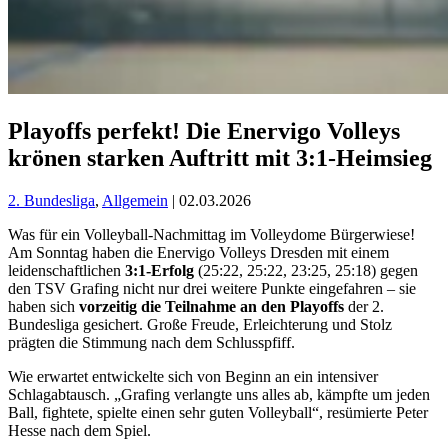
Playoffs perfekt! Die Enervigo Volleys
krönen starken Auftritt mit 3:1-Heimsieg
2. Bundesliga
,
Allgemein
| 02.03.2026
Was für ein Volleyball-Nachmittag im Volleydome Bürgerwiese!
Am Sonntag haben die Enervigo Volleys Dresden mit einem
leidenschaftlichen
3:1-Erfolg
(25:22, 25:22, 23:25, 25:18) gegen
den TSV Grafing nicht nur drei weitere Punkte eingefahren – sie
haben sich
vorzeitig die Teilnahme an den Playoffs
der 2.
Bundesliga gesichert. Große Freude, Erleichterung und Stolz
prägten die Stimmung nach dem Schlusspfiff.
Wie erwartet entwickelte sich von Beginn an ein intensiver
Schlagabtausch. „Grafing verlangte uns alles ab, kämpfte um jeden
Ball, fightete, spielte einen sehr guten Volleyball“, resümierte Peter
Hesse nach dem Spiel.