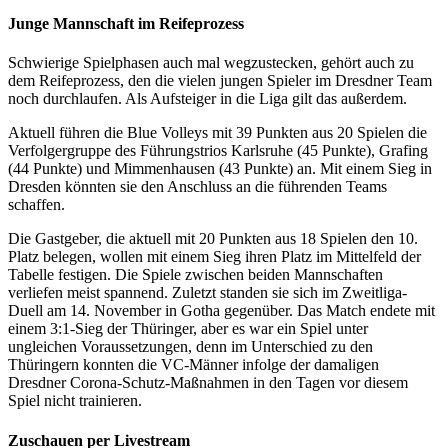
Junge Mannschaft im Reifeprozess
Schwierige Spielphasen auch mal wegzustecken, gehört auch zu
dem Reifeprozess, den die vielen jungen Spieler im Dresdner Team
noch durchlaufen. Als Aufsteiger in die Liga gilt das außerdem.
Aktuell führen die Blue Volleys mit 39 Punkten aus 20 Spielen die
Verfolgergruppe des Führungstrios Karlsruhe (45 Punkte), Grafing
(44 Punkte) und Mimmenhausen (43 Punkte) an. Mit einem Sieg in
Dresden könnten sie den Anschluss an die führenden Teams
schaffen.
Die Gastgeber, die aktuell mit 20 Punkten aus 18 Spielen den 10.
Platz belegen, wollen mit einem Sieg ihren Platz im Mittelfeld der
Tabelle festigen. Die Spiele zwischen beiden Mannschaften
verliefen meist spannend. Zuletzt standen sie sich im Zweitliga-
Duell am 14. November in Gotha gegenüber. Das Match endete mit
einem 3:1-Sieg der Thüringer, aber es war ein Spiel unter
ungleichen Voraussetzungen, denn im Unterschied zu den
Thüringern konnten die VC-Männer infolge der damaligen
Dresdner Corona-Schutz-Maßnahmen in den Tagen vor diesem
Spiel nicht trainieren.
Zuschauen per Livestream