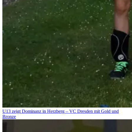
U13 zeigt Dominanz in Herzberg – VC Dresden mit Gold und
Bronze