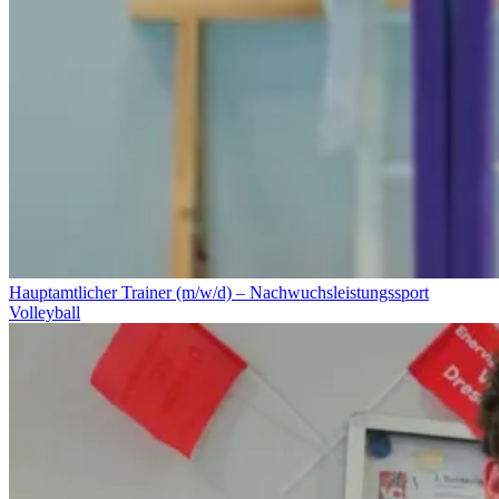
Hauptamtlicher Trainer (m/w/d) – Nachwuchsleistungssport
Volleyball