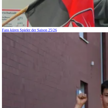
Fans küren Spieler der Saison 25/26