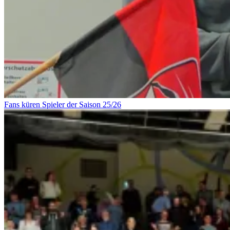
Fans küren Spieler der Saison 25/26