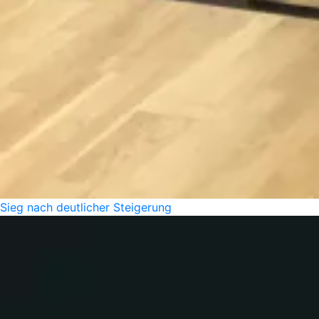
Sieg nach deutlicher Steigerung