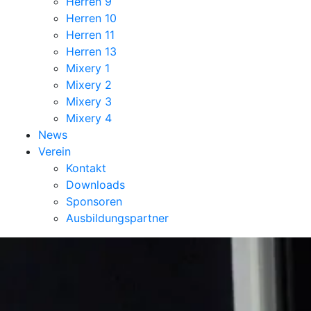
Herren 9
Herren 10
Herren 11
Herren 13
Mixery 1
Mixery 2
Mixery 3
Mixery 4
News
Verein
Kontakt
Downloads
Sponsoren
Ausbildungspartner