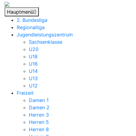
Hauptmenü
2. Bundesliga
Regionalliga
Jugendleistungszentrum
Sachsenklasse
U20
U18
U16
U14
U13
U12
Freizeit
Damen 1
Damen 2
Herren 3
Herren 5
Herren 8