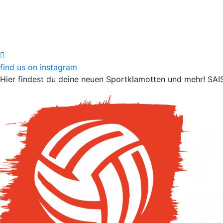
find us on instagram
Hier findest du deine neuen Sportklamotten und mehr!
SAI