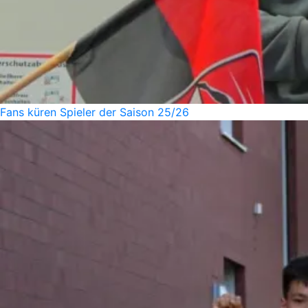
Fans küren Spieler der Saison 25/26