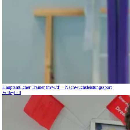
Hauptamtlicher Trainer (m/w/d) – Nachwuchsleistungssport
Volleyball