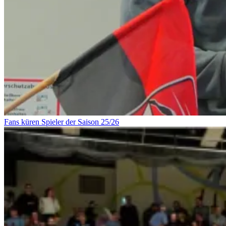
Fans küren Spieler der Saison 25/26