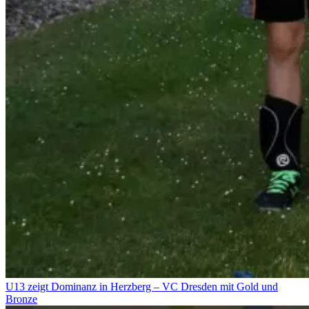
U13 zeigt Dominanz in Herzberg – VC Dresden mit Gold und
Bronze