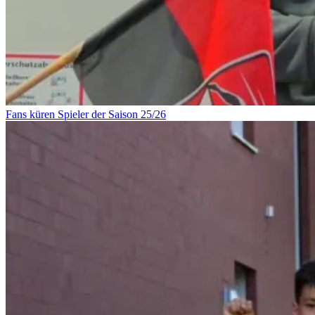
Fans küren Spieler der Saison 25/26