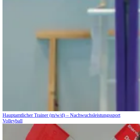
Hauptamtlicher Trainer (m/w/d) – Nachwuchsleistungssport
Volleyball