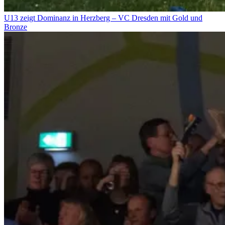
U13 zeigt Dominanz in Herzberg – VC Dresden mit Gold und
Bronze