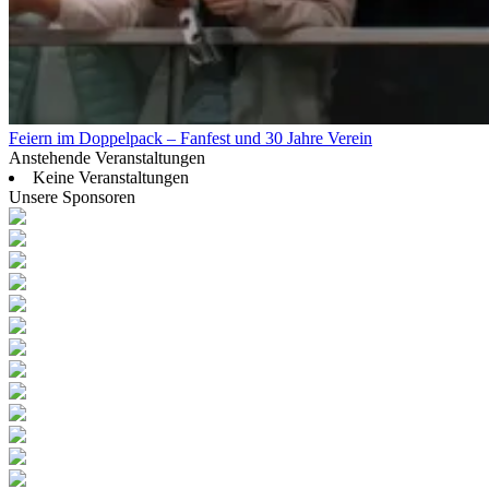
Feiern im Doppelpack – Fanfest und 30 Jahre Verein
Anstehende Veranstaltungen
Keine Veranstaltungen
Unsere Sponsoren