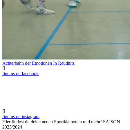
Achterbahn der Emotionen In Reudnitz
find us on facebook
find us on instagram
Hier findest du deine neuen Sportklamotten und mehr!
SAISON
2023/2024