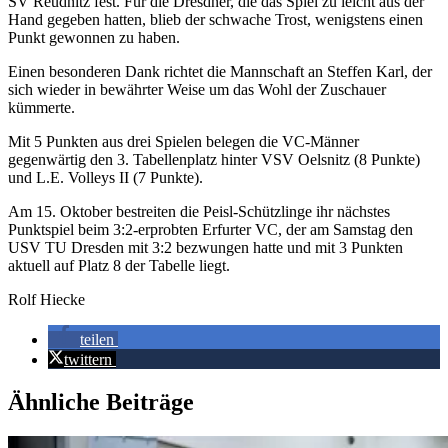
SV Reudnitz fest. Für die Dresdner, die das Spiel zu leicht aus der
Hand gegeben hatten, blieb der schwache Trost, wenigstens einen
Punkt gewonnen zu haben.
Einen besonderen Dank richtet die Mannschaft an Steffen Karl, der
sich wieder in bewährter Weise um das Wohl der Zuschauer
kümmerte.
Mit 5 Punkten aus drei Spielen belegen die VC-Männer
gegenwärtig den 3. Tabellenplatz hinter VSV Oelsnitz (8 Punkte)
und L.E. Volleys II (7 Punkte).
Am 15. Oktober bestreiten die Peisl-Schützlinge ihr nächstes
Punktspiel beim 3:2-erprobten Erfurter VC, der am Samstag den
USV TU Dresden mit 3:2 bezwungen hatte und mit 3 Punkten
aktuell auf Platz 8 der Tabelle liegt.
Rolf Hiecke
teilen
twittern
Ähnliche Beiträge