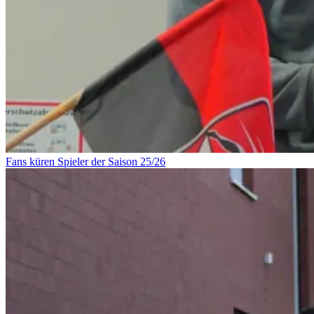
Fans küren Spieler der Saison 25/26