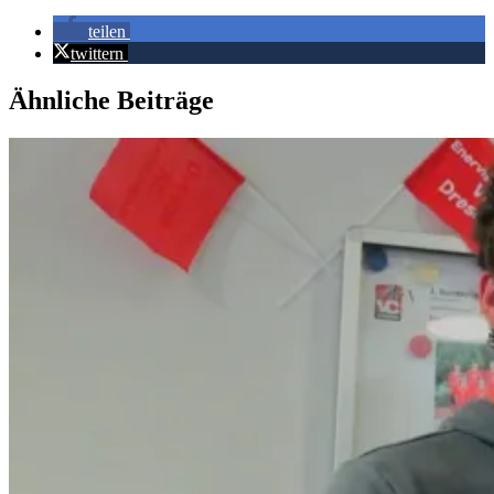
teilen
twittern
Ähnliche Beiträge