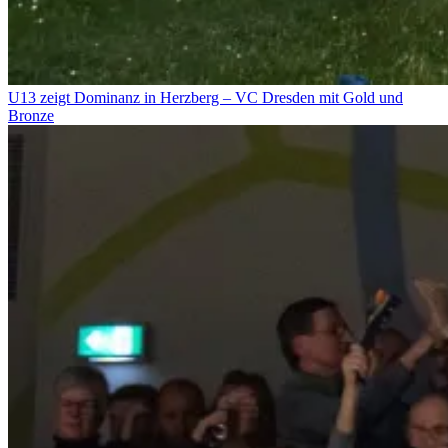
U13 zeigt Dominanz in Herzberg – VC Dresden mit Gold und
Bronze