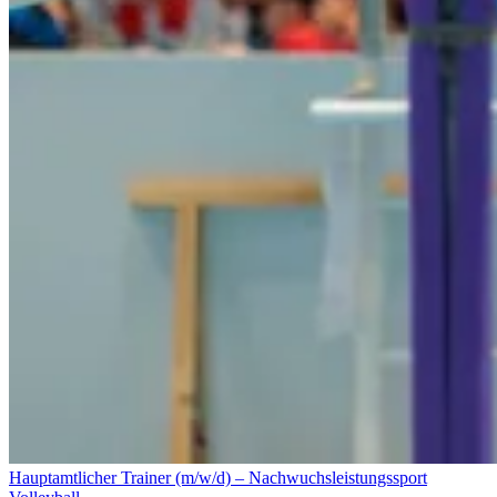
Hauptamtlicher Trainer (m/w/d) – Nachwuchsleistungssport