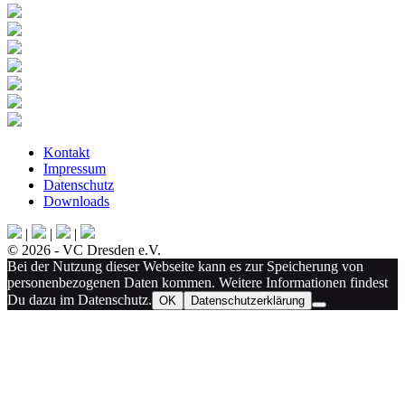
Kontakt
Impressum
Datenschutz
Downloads
|
|
|
© 2026 - VC Dresden e.V.
Bei der Nutzung dieser Webseite kann es zur Speicherung von
personenbezogenen Daten kommen. Weitere Informationen findest
Du dazu im Datenschutz.
OK
Datenschutzerklärung