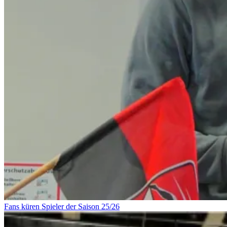
Fans küren Spieler der Saison 25/26