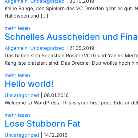
Allgemein
,
Uncategorized
| 30.10.2019
Keine Bange, den Spielern des VC Dresden geht es gut. Na
Halloween und […]
mehr lesen
Schnelles Ausscheiden und Fina
Allgemein
,
Uncategorized
| 21.05.2019
Das haben sich Sebastian Rösler (VCD) und Yannik Merte 
Rangliste platziert sind. Das Dredner Duo wollte hoch hi
mehr lesen
Hello world!
Uncategorized
| 08.01.2016
Welcome to WordPress. This is your first post. Edit or dele
mehr lesen
Lose Stubborn Fat
Uncategorized
| 14.12.2015