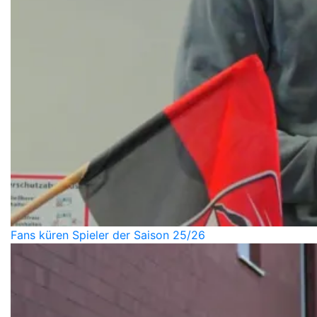
Fans küren Spieler der Saison 25/26