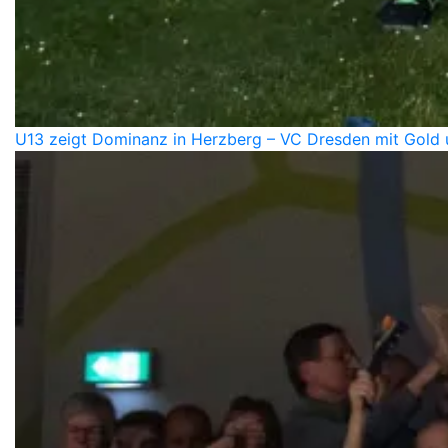
U13 zeigt Dominanz in Herzberg – VC Dresden mit Gold