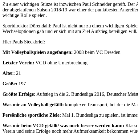
Zu einer wichtigen Stütze ist inzwischen Paul Schneider gereift. De
der abgelaufenen Saison 2018/19 war einer der punktbesten Angreifer 
wichtige Rolle spielen.
Sportdirektor Dörendahl: Paul ist nicht nur zu einem wichtigen Spiele
Wechseloptionen gab und er sich mit am Ziel Aufstieg beteiligen will.
Hier Pauls Steckbrief:
Mit Volleyballspielen angefangen:
2008 beim VC Dresden
Letzter Verein:
VCD ohne Unterbrechung
Alter:
21
Größe:
197
Größte Erfolge:
Aufstieg in die 2. Bundesliga 2016, Deutscher Mei
Was mir an Volleyball gefällt:
komplexer Teamsport, bei der die Mann
Persönliche sportliche Ziele:
Mal 1. Bundesliga zu spielen, ist imme
Was mir beim VCD gefällt/ was noch besser werden kann:
Klasse
Verein und seine Erfolge noch mehr Aufmerksamkeit bekommen würd