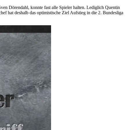
Sven Dörendahl, konnte fast alle Spieler halten. Lediglich Quentin
ef hat deshalb das optimistische Ziel Aufstieg in die 2. Bundesliga