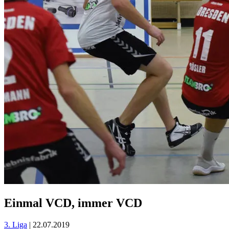
Einmal VCD, immer VCD
3. Liga
| 22.07.2019