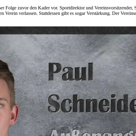
oser Folge zuvor den Kader vor. Sportdirektor und Vereinsvorsitzender, 
Verein verlassen. Stattdessen gibt es sogar Verstärkung. Der Vereinsch