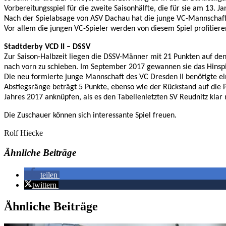
Vorbereitungsspiel für die zweite Saisonhälfte, die für sie am 13. J
Nach der Spielabsage von ASV Dachau hat die junge VC-Mannschaft i
Vor allem die jungen VC-Spieler werden von diesem Spiel profitiere
Stadtderby VCD II – DSSV
Zur Saison-Halbzeit liegen die DSSV-Männer mit 21 Punkten auf de
nach vorn zu schieben. Im September 2017 gewannen sie das Hinspiel
Die neu formierte junge Mannschaft des VC Dresden II benötigte ein
Abstiegsränge beträgt 5 Punkte, ebenso wie der Rückstand auf die Pl
Jahres 2017 anknüpfen, als es den Tabellenletzten SV Reudnitz klar 
Die Zuschauer können sich interessante Spiel freuen.
Rolf Hiecke
Ähnliche Beiträge
teilen
twittern
Ähnliche Beiträge