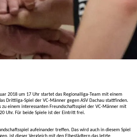
uar 2018 um 17 Uhr startet das Regionalliga-Team mit einem
das Drittliga-Spiel der VC-Männer gegen ASV Dachau stattfinden.
 es zu einem interessanten Freundschaftsspiel der VC-Männer mit
20 Uhr. Für beide Spiele ist der Eintritt frei.
undschaftsspiel aufeinander treffen. Das wird auch in diesem Spiel
en, ist dieser Vergleich mit den Elbestädtern das letzte