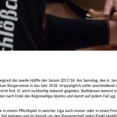
beginnt die zweite Hälfte der Saison 2017/18.
Am Samstag, den 6. Jan
um Bürgerwiese in das Jahr 2018. Ursprünglich sollte anschließend 
 nicht fest. Er wird rechtzeitig bekannt gegeben. Stattdessen kommt
nuten nach Ende des Regionalliga-Spieles und damit auf jedem Fall
vor
e in einem Pflichtspiel in welcher Liga auch immer oder in einen Fre
liga Süd belegen und im Kampf um den Klassenerhalt jeden Punkt benötig