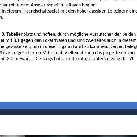
anuar mit einem Auswärtsspiel in Fellbach beginnt.
n diesem Freundschaftsspiel mit den höherklassigen Leipzigern eine
n.
n 3. Tabellenplatz und hoffen, durch mögliche Ausrutscher der beide
 mit 3:1 gegen den Lokalrivalen und sind zweifellos auch in diesem 
e gewisse Zeit, um in dieser Liga in Fahrt zu kommen. Derzeit beleg
ätze im gesicherten Mittelfeld. Vielleicht kann das junge Team von T
mit 3:0 bezwang. Die Jungs hoffen auf kräftige Unterstützung der VC-