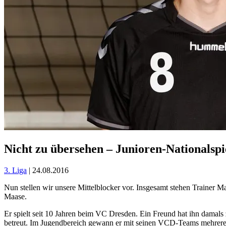
Nicht zu übersehen – Junioren-Nationalsp
3. Liga
| 24.08.2016
Nun stellen wir unsere Mittelblocker vor. Insgesamt stehen Trainer M
Maase.
Er spielt seit 10 Jahren beim VC Dresden. Ein Freund hat ihn damal
betreut. Im Jugendbereich gewann er mit seinen VCD-Teams mehrere 