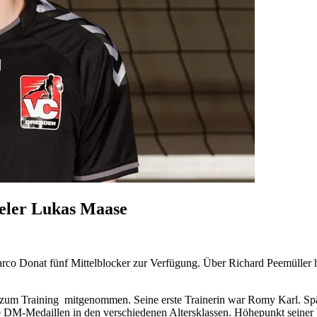
ieler Lukas Maase
arco Donat fünf Mittelblocker zur Verfügung. Über Richard Peemüller ha
s zum Training mitgenommen. Seine erste Trainerin war Romy Karl. Sp
DM-Medaillen in den verschiedenen Altersklassen. Höhepunkt seiner b