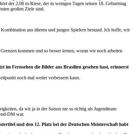
ehört der 2,08 m-Riese, der in wenigen Tagen seinen 18. Geburtstag
sten großen Ziele sind.
n Kombination aus älteren und jungen Spielern bestand. Ich hoffe, wir
re Grenzen kommen und so besser lernen, woran wir noch arbeiten
 im Fernsehen die Bilder aus Brasilien gesehen hast, erinnerst
Zeitpunkt noch mal weiter verbessern kann.
keiten, da wir ja in der Saison nie so richtig als Jugendteam
ugend-DM war.
ertitel und den 12. Platz bei der Deutschen Meisterschaft habt