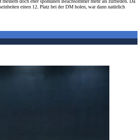
mit meinem doch eher spontanen Beachsommer mehr als zufrieden. Da
einheiten einen 12. Platz bei der DM holen, war dann natürlich