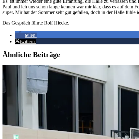
Es ist immer wieder eine gute Erfahrung, die Halle zu verlassen u
Paul und ich uns schon lange kennen war mir klar, dass es auf dem F
super. Mir hat der Sommer sehr gut gefallen, doch in der Halle fühle
Das Gespräch führte Rolf Hiecke.
teilen
twittern
Ähnliche Beiträge