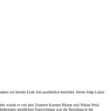
ben wir bereits Ende Juli ausführlich berichtet. Heute folgt Lukas
äter wurde er von den Trainern Karsten Blume und Niklas Peisl
isherigen sportlichen Entwicklung war die Berufung in die